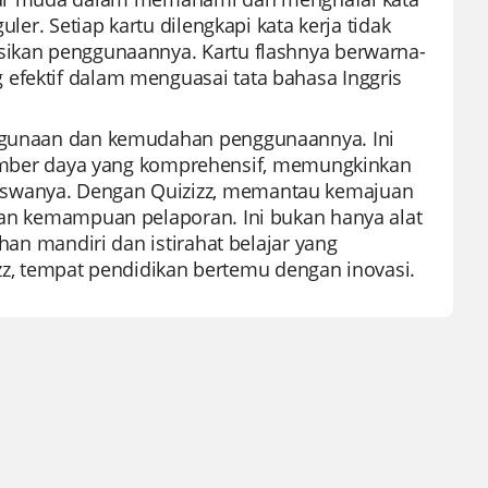
uler. Setiap kartu dilengkapi kata kerja tidak
asikan penggunaannya. Kartu flashnya berwarna-
efektif dalam menguasai tata bahasa Inggris
rbagunaan dan kemudahan penggunaannya. Ini
ber daya yang komprehensif, memungkinkan
iswanya. Dengan Quizizz, memantau kemajuan
 dan kemampuan pelaporan. Ini bukan hanya alat
ihan mandiri dan istirahat belajar yang
, tempat pendidikan bertemu dengan inovasi.