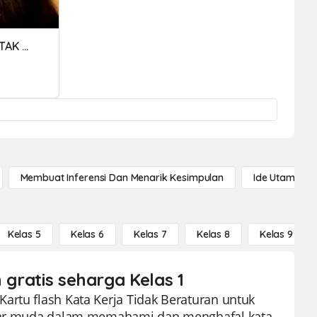
KATA KERJA TRANSITIF & TAK TRANSITIF
Membuat Inferensi Dan Menarik Kesimpulan
Ide Utama
Kelas 5
Kelas 6
Kelas 7
Kelas 8
Kelas 9
 gratis seharga Kelas 1
artu flash Kata Kerja Tidak Beraturan untuk
lajar muda dalam memahami dan menghafal kata