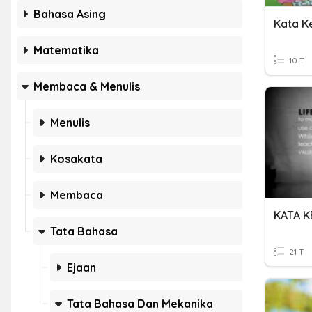
Bahasa Asing
Kata K
Matematika
10 T
Membaca & Menulis
Menulis
Kosakata
Membaca
KATA K
Tata Bahasa
21 T
Ejaan
Tata Bahasa Dan Mekanika