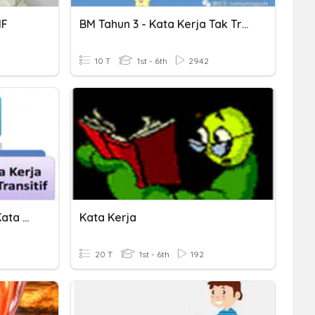
IF
BM Tahun 3 - Kata Kerja Tak Transitif
10 T
1st - 6th
2942
Kata Kerja Transitif Dan Kata Kerja Tak Transitif
Kata Kerja
20 T
1st - 6th
192