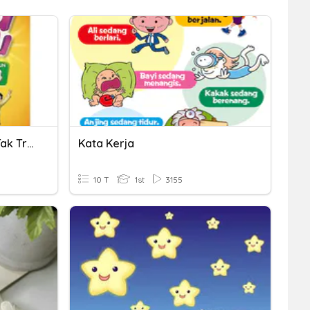
Kata Kerja Transitif Dan Tak Transitif
Kata Kerja
10 T
1st
3155