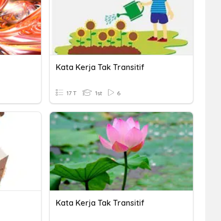
Kata Kerja Tak Transitif
17 T
1st
6
Kata Kerja Tak Transitif