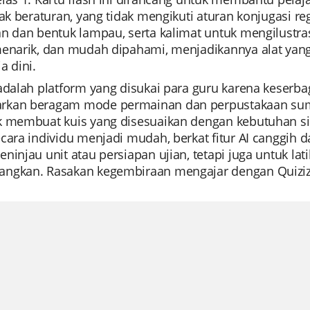
dak beraturan, yang tidak mengikuti aturan konjugasi reg
an dan bentuk lampau, serta kalimat untuk mengilustr
menarik, dan mudah dipahami, menjadikannya alat yang 
a dini.
 adalah platform yang disukai para guru karena kese
kan beragam mode permainan dan perpustakaan sum
k membuat kuis yang disesuaikan dengan kebutuhan s
ecara individu menjadi mudah, berkat fitur AI canggih
ninjau unit atau persiapan ujian, tetapi juga untuk lat
ngkan. Rasakan kegembiraan mengajar dengan Quizizz