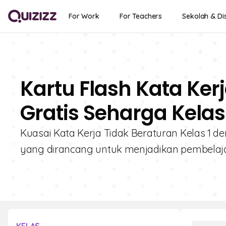
For Work
For Teachers
Sekolah & Dis
Kartu Flash Kata Ker
Gratis Seharga Kelas
Kuasai Kata Kerja Tidak Beraturan Kelas 1 deng
yang dirancang untuk menjadikan pembelaj