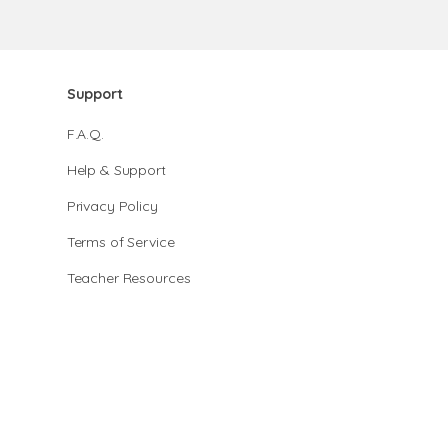
Support
F.A.Q.
Help & Support
Privacy Policy
Terms of Service
Teacher Resources