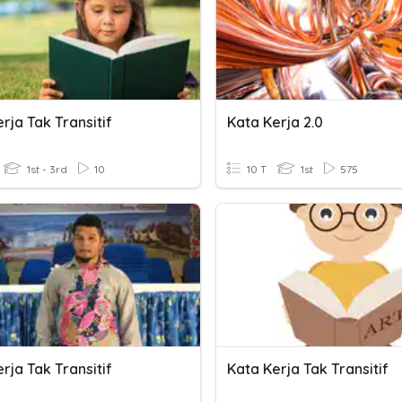
rja Tak Transitif
Kata Kerja 2.0
1st - 3rd
10
10 T
1st
575
rja Tak Transitif
Kata Kerja Tak Transitif