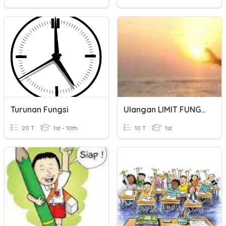
Turunan Fungsi
Ulangan LIMIT FUNGSI TRIGONOMETRI
20 T
1st - 10th
10 T
1st