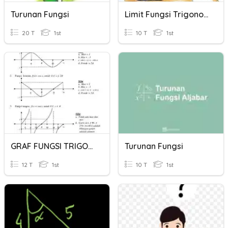
Turunan Fungsi
Limit Fungsi Trigonometri 1
20 T
1st
10 T
1st
GRAF FUNGSI TRIGONOMETRI
Turunan Fungsi
12 T
1st
10 T
1st