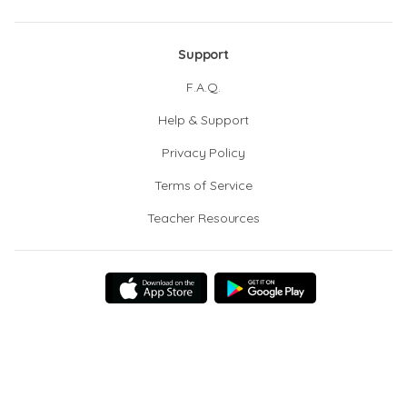
Support
F.A.Q.
Help & Support
Privacy Policy
Terms of Service
Teacher Resources