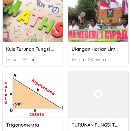
Kuis Turunan Fungsi Aljabar
Ulangan Harian Limit Fungsi Trigonometri
10 T
1st
10 T
1st - PD
Trigonometria
TURUNAN FUNGSI TRIGONOMETRI