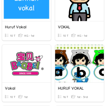
Huruf Vokal
VOKAL
10 T
KG - 1st
10 T
KG - 1st
Vokal
HURUF VOKAL
10 T
1st
16 T
1st - 3rd