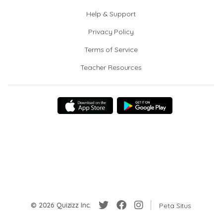
Help & Support
Privacy Policy
Terms of Service
Teacher Resources
© 2026 Quizizz Inc.
Peta Situs