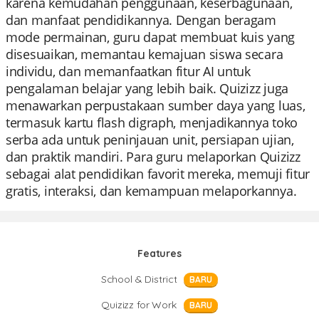
karena kemudahan penggunaan, keserbagunaan,
dan manfaat pendidikannya. Dengan beragam
mode permainan, guru dapat membuat kuis yang
disesuaikan, memantau kemajuan siswa secara
individu, dan memanfaatkan fitur AI untuk
pengalaman belajar yang lebih baik. Quizizz juga
menawarkan perpustakaan sumber daya yang luas,
termasuk kartu flash digraph, menjadikannya toko
serba ada untuk peninjauan unit, persiapan ujian,
dan praktik mandiri. Para guru melaporkan Quizizz
sebagai alat pendidikan favorit mereka, memuji fitur
gratis, interaksi, dan kemampuan melaporkannya.
Features
School & District
BARU
Quizizz for Work
BARU