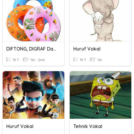
DIFTONG, DIGRAF Dan VOKAL BERGANDING.
Huruf Vokal
15 T
1st - 2nd
15 T
1st
Huruf Vokal
Tehnik Vokal