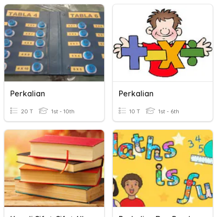
Perkalian
Perkalian
20 T
1st - 10th
10 T
1st - 6th