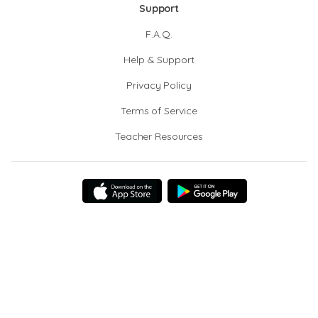
Support
F.A.Q.
Help & Support
Privacy Policy
Terms of Service
Teacher Resources