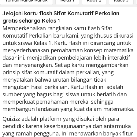
Taman Kanak Kanak
Kelas 1
Kelas 2
Kelas 3
Jelajahi kartu flash Sifat Komutatif Perkalian
gratis seharga Kelas 1
Memperkenalkan rangkaian kartu flash Sifat
Komutatif Perkalian baru kami, yang khusus dikurasi
untuk siswa Kelas 1. Kartu flash ini dirancang untuk
menyederhanakan pemahaman konsep matematika
dasar ini, menjadikan pembelajaran lebih interaktif
dan menyenangkan. Setiap kartu menggambarkan
prinsip sifat komutatif dalam perkalian, yang
menyatakan bahwa urutan bilangan tidak
mengubah hasil perkalian. Kartu flash ini adalah
sumber yang bagus bagi siswa untuk berlatih dan
memperkuat pemahaman mereka, sehingga
membangun landasan yang kuat dalam matematika.
Quizizz adalah platform yang disukai oleh para
pendidik karena keserbagunaannya dan antarmuka
yang ramah pengguna. Ini menawarkan banyak fitur