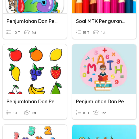
Penjumlahan Dan Pengurangan
Soal MTK Pengurangan Tiga Bilangan
10 T
1st
15 T
1st
Penjumlahan Dan Pengurangan
Penjumlahan Dan Pengurangan
10 T
1st
10 T
1st