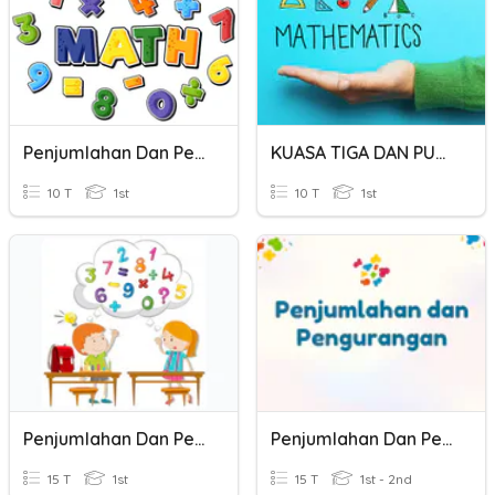
Penjumlahan Dan Pengurangan
KUASA TIGA DAN PUNCA KUASA TIGA
10 T
1st
10 T
1st
Penjumlahan Dan Pengurangan
Penjumlahan Dan Pengurangan
15 T
1st
15 T
1st - 2nd