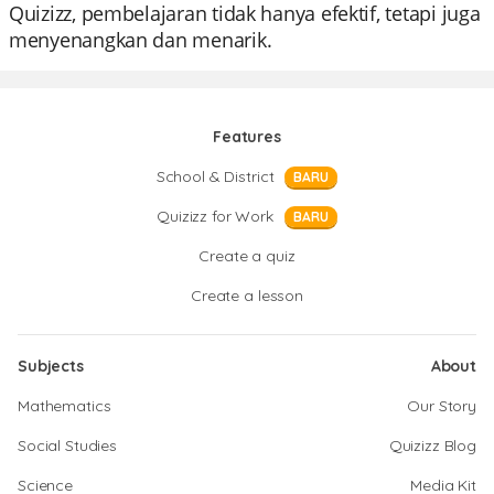
Quizizz, pembelajaran tidak hanya efektif, tetapi juga
menyenangkan dan menarik.
Features
School & District
BARU
Quizizz for Work
BARU
Create a quiz
Create a lesson
Subjects
About
Mathematics
Our Story
Social Studies
Quizizz Blog
Science
Media Kit