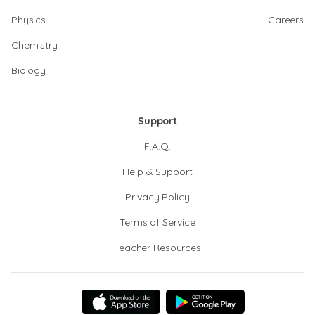
Physics
Careers
Chemistry
Biology
Support
F.A.Q.
Help & Support
Privacy Policy
Terms of Service
Teacher Resources