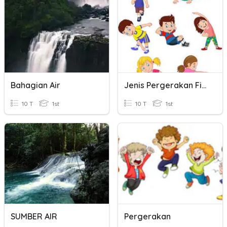
Bahagian Air
Jenis Pergerakan Fizikal
10 T
1st
10 T
1st
SUMBER AIR
Pergerakan