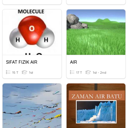
SIFAT FIZIK AIR
AIR
15 T
1st
17 T
1st - 2nd