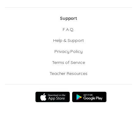
Support
F.A.Q.
Help & Support
Privacy Policy
Terms of Service
Teacher Resources