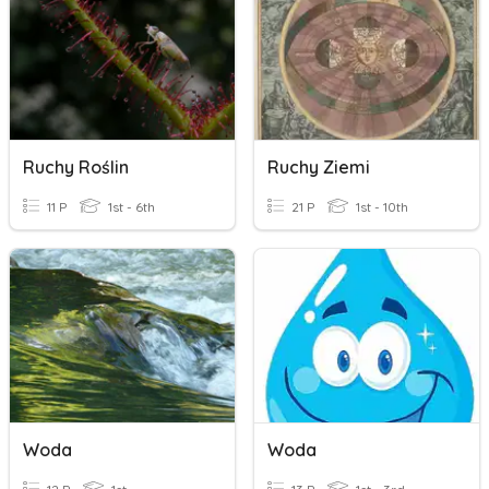
Ruchy Roślin
Ruchy Ziemi
11 P
1st - 6th
21 P
1st - 10th
Woda
Woda