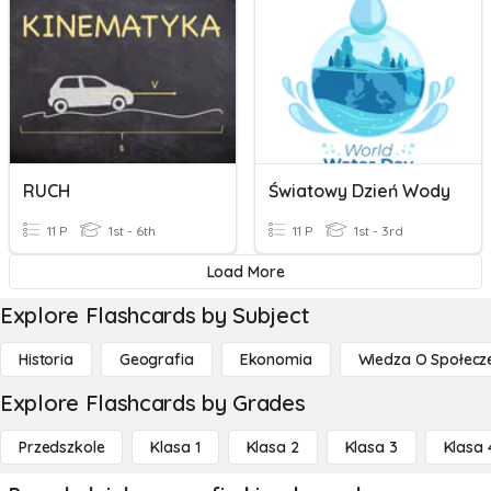
RUCH
Światowy Dzień Wody
11 P
1st - 6th
11 P
1st - 3rd
Load More
Explore Flashcards by Subject
Historia
Geografia
Ekonomia
Wiedza O Społecz
Explore Flashcards by Grades
Przedszkole
Klasa 1
Klasa 2
Klasa 3
Klasa 