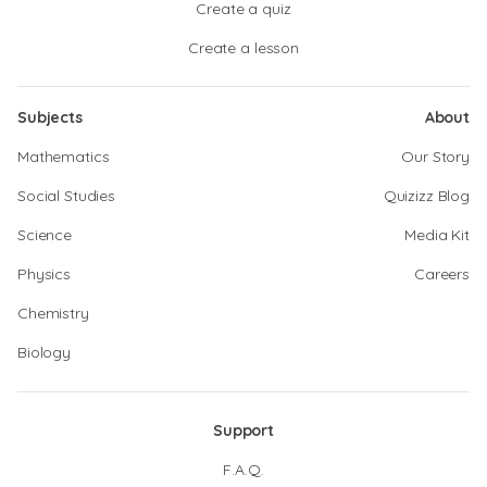
Create a quiz
Create a lesson
Subjects
About
Mathematics
Our Story
Social Studies
Quizizz Blog
Science
Media Kit
Physics
Careers
Chemistry
Biology
Support
F.A.Q.