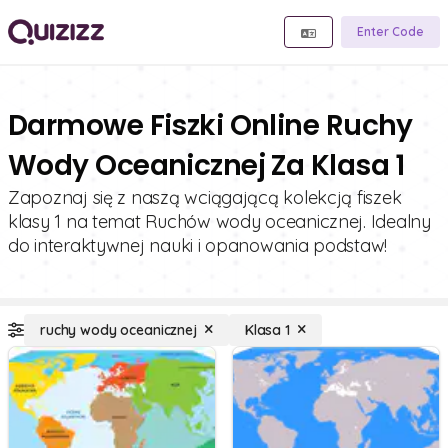
Enter Code
Darmowe Fiszki Online Ruchy
Wody Oceanicznej Za Klasa 1
Zapoznaj się z naszą wciągającą kolekcją fiszek
klasy 1 na temat Ruchów wody oceanicznej. Idealny
do interaktywnej nauki i opanowania podstaw!
ruchy wody oceanicznej
Klasa 1