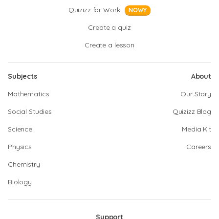
Quizizz for Work
NOWY
Create a quiz
Create a lesson
Subjects
About
Mathematics
Our Story
Social Studies
Quizizz Blog
Science
Media Kit
Physics
Careers
Chemistry
Biology
Support