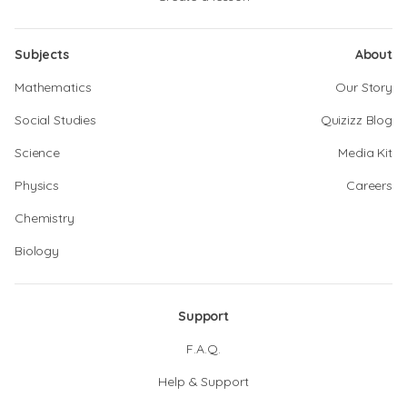
Subjects
About
Mathematics
Our Story
Social Studies
Quizizz Blog
Science
Media Kit
Physics
Careers
Chemistry
Biology
Support
F.A.Q.
Help & Support