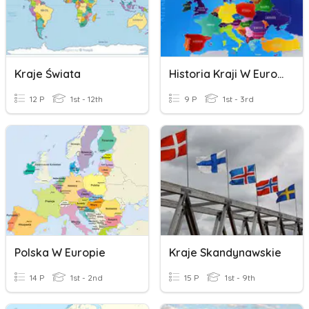
Kraje Świata
Historia Kraji W Europie
12 P
1st - 12th
9 P
1st - 3rd
Polska W Europie
Kraje Skandynawskie
14 P
1st - 2nd
15 P
1st - 9th