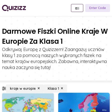
Enter Code
Darmowe Fiszki Online Kraje W
Europie Za Klasa 1
Odkrywaj Europę z Quizizzem! Zaangażuj uczniów
klasy 1 za pomocą naszych wybranych fiszek na
temat krajów europejskich. Zabawna, interaktywna
nauka zaczyna się tutaj!
kraje w europie
Klasa 1