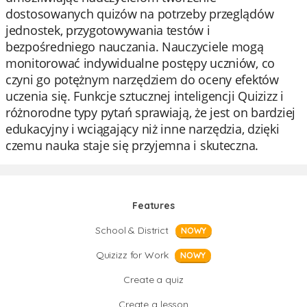
dostosowanych quizów na potrzeby przeglądów
jednostek, przygotowywania testów i
bezpośredniego nauczania. Nauczyciele mogą
monitorować indywidualne postępy uczniów, co
czyni go potężnym narzędziem do oceny efektów
uczenia się. Funkcje sztucznej inteligencji Quizizz i
różnorodne typy pytań sprawiają, że jest on bardziej
edukacyjny i wciągający niż inne narzędzia, dzięki
czemu nauka staje się przyjemna i skuteczna.
Features
School & District
NOWY
Quizizz for Work
NOWY
Create a quiz
Create a lesson