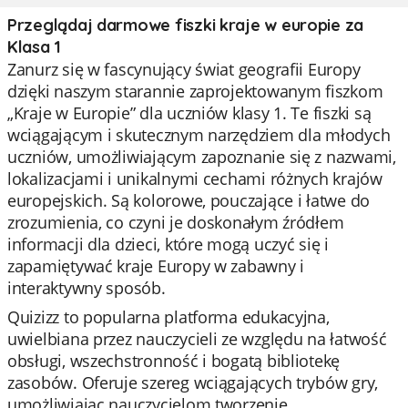
Przeglądaj darmowe fiszki kraje w europie za
Klasa 1
Zanurz się w fascynujący świat geografii Europy
dzięki naszym starannie zaprojektowanym fiszkom
„Kraje w Europie” dla uczniów klasy 1. Te fiszki są
wciągającym i skutecznym narzędziem dla młodych
uczniów, umożliwiającym zapoznanie się z nazwami,
lokalizacjami i unikalnymi cechami różnych krajów
europejskich. Są kolorowe, pouczające i łatwe do
zrozumienia, co czyni je doskonałym źródłem
informacji dla dzieci, które mogą uczyć się i
zapamiętywać kraje Europy w zabawny i
interaktywny sposób.
Quizizz to popularna platforma edukacyjna,
uwielbiana przez nauczycieli ze względu na łatwość
obsługi, wszechstronność i bogatą bibliotekę
zasobów. Oferuje szereg wciągających trybów gry,
umożliwiając nauczycielom tworzenie