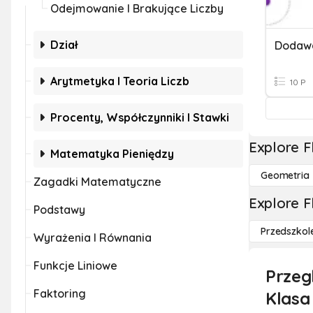
Odejmowanie I Brakujące Liczby
Dział
Dodawa
Arytmetyka I Teoria Liczb
10 P
Procenty, Współczynniki I Stawki
Explore F
Matematyka Pieniędzy
Geometria
Zagadki Matematyczne
Explore F
Podstawy
Przedszkol
Wyrażenia I Równania
Funkcje Liniowe
Przeg
Faktoring
Klasa 