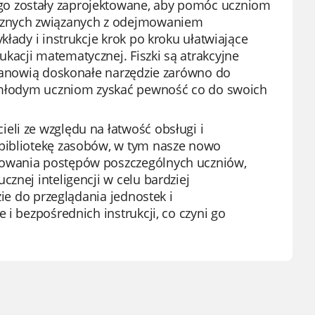
go zostały zaprojektowane, aby pomóc uczniom
cznych związanych z odejmowaniem
kłady i instrukcje krok po kroku ułatwiające
kacji matematycznej. Fiszki są atrakcyjne
Stanowią doskonałe narzędzie zarówno do
ąc młodym uczniom zyskać pewność co do swoich
eli ze względu na łatwość obsługi i
 bibliotekę zasobów, w tym nasze nowo
rowania postępów poszczególnych uczniów,
znej inteligencji w celu bardziej
zie do przeglądania jednostek i
 i bezpośrednich instrukcji, co czyni go