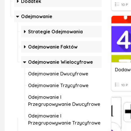
Dodatek
10 P
Odejmowanie
Strategie Odejmowania
Odejmowanie Faktów
Odejmowanie Wielocyfrowe
Dodawa
Odejmowanie Dwucyfrowe
Odejmowanie Trzycyfrowe
10 P
Odejmowanie I
Przegrupowywanie Dwucyfrowe
Odejmowanie I
Przegrupowywanie Trzycyfrowe