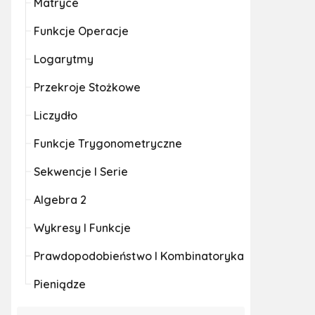
Matryce
Funkcje Operacje
Logarytmy
Przekroje Stożkowe
Liczydło
Funkcje Trygonometryczne
Sekwencje I Serie
Algebra 2
Wykresy I Funkcje
Prawdopodobieństwo I Kombinatoryka
Pieniądze