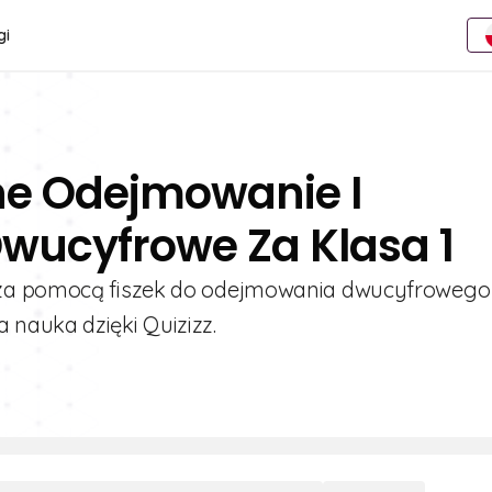
gi
ne Odejmowanie I
wucyfrowe Za Klasa 1
 za pomocą fiszek do odejmowania dwucyfrowego 
nauka dzięki Quizizz.