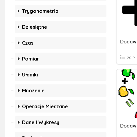
Trygonometria
Dziesiętne
Dodawa
Czas
20 P
Pomiar
Ułamki
Mnożenie
Operacje Mieszane
Dane I Wykresy