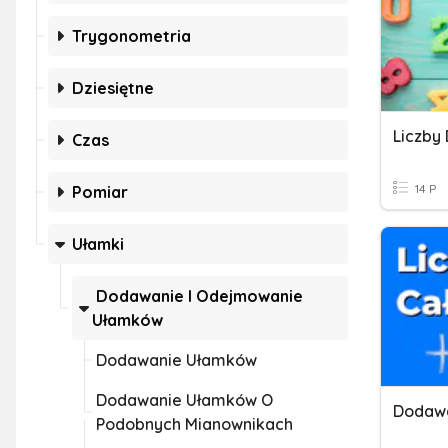
Trygonometria
Dziesiętne
Czas
14 P
Pomiar
Ułamki
Dodawanie I Odejmowanie
Ułamków
Dodawanie Ułamków
Dodawanie Ułamków O
Podobnych Mianownikach