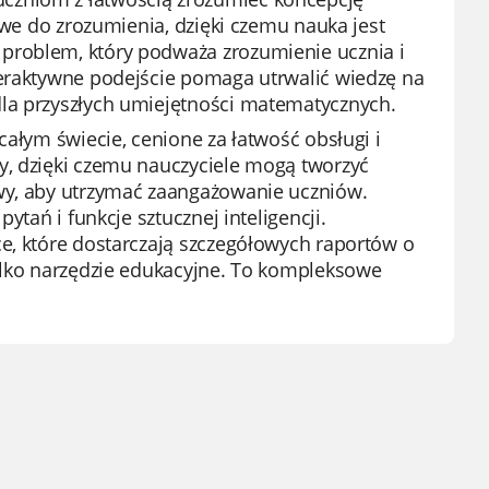
atwe do zrozumienia, dzięki czemu nauka jest
problem, który podważa zrozumienie ucznia i
teraktywne podejście pomaga utrwalić wiedzę na
dla przyszłych umiejętności matematycznych.
całym świecie, cenione za łatwość obsługi i
y, dzięki czemu nauczyciele mogą tworzyć
rwy, aby utrzymać zaangażowanie uczniów.
ytań i funkcje sztucznej inteligencji.
e, które dostarczają szczegółowych raportów o
tylko narzędzie edukacyjne. To kompleksowe