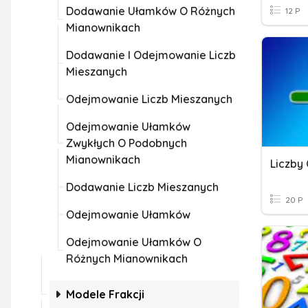
Dodawanie Ułamków O Różnych
12 P
Mianownikach
Dodawanie I Odejmowanie Liczb
Mieszanych
Odejmowanie Liczb Mieszanych
Odejmowanie Ułamków
Zwykłych O Podobnych
Mianownikach
Liczby
Dodawanie Liczb Mieszanych
20 P
Odejmowanie Ułamków
Odejmowanie Ułamków O
Różnych Mianownikach
Modele Frakcji