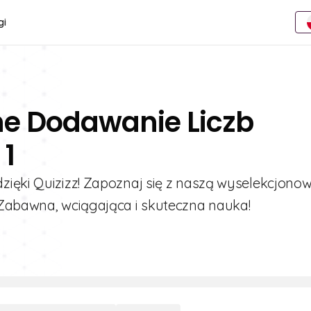
gi
ne Dodawanie Liczb
 1
zięki Quizizz! Zapoznaj się z naszą wyselekcjono
 Zabawna, wciągająca i skuteczna nauka!