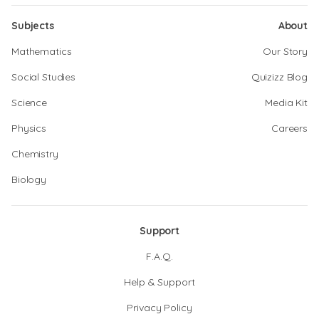
Subjects
About
Mathematics
Our Story
Social Studies
Quizizz Blog
Science
Media Kit
Physics
Careers
Chemistry
Biology
Support
F.A.Q.
Help & Support
Privacy Policy