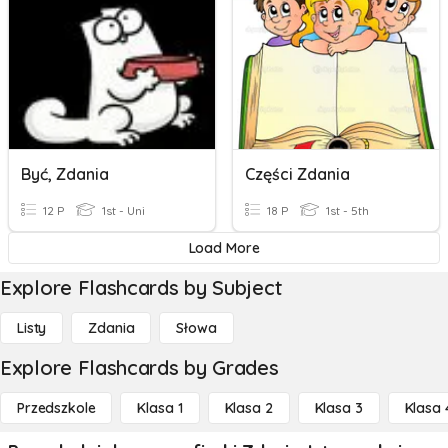
Być, Zdania
Części Zdania
12 P
1st - Uni
18 P
1st - 5th
Load More
Explore Flashcards by Subject
Listy
Zdania
Słowa
Explore Flashcards by Grades
Przedszkole
Klasa 1
Klasa 2
Klasa 3
Klasa 