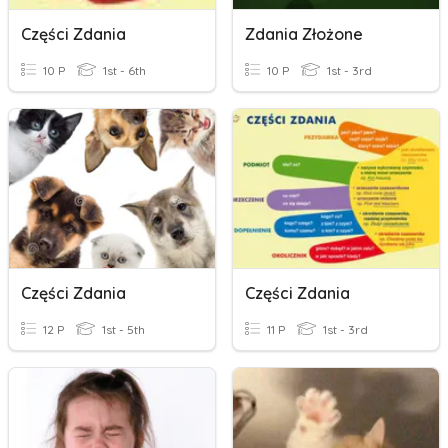
Części Zdania
Zdania Złożone
10 P
1st - 6th
10 P
1st - 3rd
Części Zdania
Części Zdania
12 P
1st - 5th
11 P
1st - 3rd