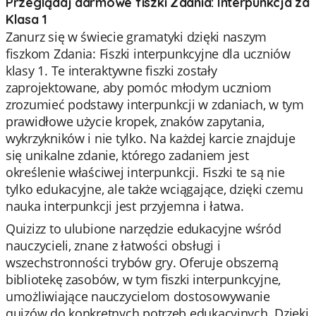
Przeglądaj darmowe fiszki Zdania: Interpunkcja za
Klasa 1
Zanurz się w świecie gramatyki dzięki naszym
fiszkom Zdania: Fiszki interpunkcyjne dla uczniów
klasy 1. Te interaktywne fiszki zostały
zaprojektowane, aby pomóc młodym uczniom
zrozumieć podstawy interpunkcji w zdaniach, w tym
prawidłowe użycie kropek, znaków zapytania,
wykrzykników i nie tylko. Na każdej karcie znajduje
się unikalne zdanie, którego zadaniem jest
określenie właściwej interpunkcji. Fiszki te są nie
tylko edukacyjne, ale także wciągające, dzięki czemu
nauka interpunkcji jest przyjemna i łatwa.
Quizizz to ulubione narzędzie edukacyjne wśród
nauczycieli, znane z łatwości obsługi i
wszechstronności trybów gry. Oferuje obszerną
bibliotekę zasobów, w tym fiszki interpunkcyjne,
umożliwiające nauczycielom dostosowywanie
quizów do konkretnych potrzeb edukacyjnych. Dzięki