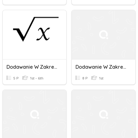
Dodawanie W Zakresie 100
Dodawanie W Zakresie 100
5 P
1st - 6th
8 P
1st