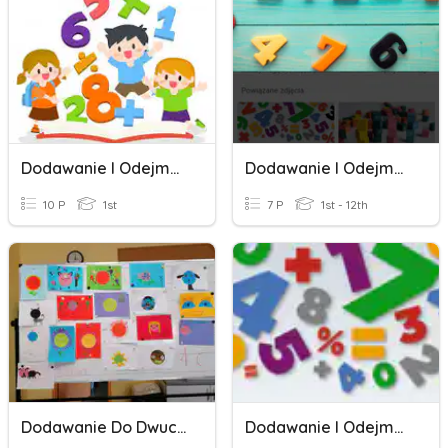
Dodawanie I Odejmowanie W Zakresie 100
Dodawanie I Odejmowanie W Zakresie 100
10 P
1st
7 P
1st - 12th
Dodawanie Do Dwucyfrowych Do Jednocyfrowych W Zakresie 100
Dodawanie I Odejmowanie W Zakresie 1000