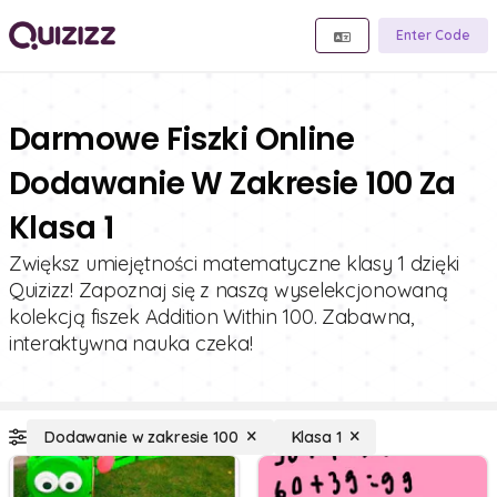
Enter Code
Darmowe Fiszki Online
Dodawanie W Zakresie 100 Za
Klasa 1
Zwiększ umiejętności matematyczne klasy 1 dzięki
Quizizz! Zapoznaj się z naszą wyselekcjonowaną
kolekcją fiszek Addition Within 100. Zabawna,
interaktywna nauka czeka!
Dodawanie w zakresie 100
Klasa 1