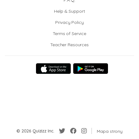
F.A.Q.
Help & Support
Privacy Policy
Terms of Service
Teacher Resources
© 2026 Quizizz Inc.
Mapa strony