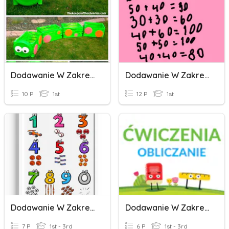
Dodawanie W Zakresie 100
Dodawanie W Zakresie 100
10 P
1st
12 P
1st
Dodawanie W Zakresie 100
Dodawanie W Zakresie 100
7 P
1st - 3rd
6 P
1st - 3rd