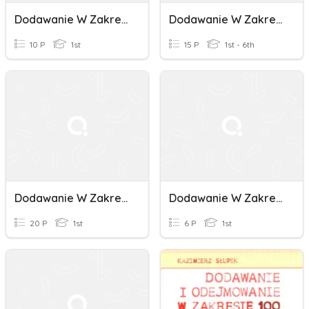
Dodawanie W Zakresie 1000
Dodawanie W Zakresie 1000
10 P
1st
15 P
1st - 6th
Dodawanie W Zakresie 1000 -sprawdzam Siebie
Dodawanie W Zakresie 100
20 P
1st
6 P
1st