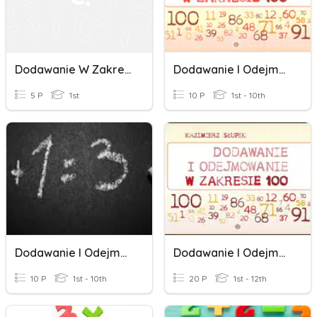
Dodawanie W Zakresie 100
Dodawanie I Odejmowanie W Zakresie 100
5 P
1st
10 P
1st - 10th
Dodawanie I Odejmowanie W Zakresie 100
Dodawanie I Odejmowanie W Zakresie 100
10 P
1st - 10th
20 P
1st - 12th