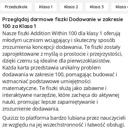
Przedszkole
Klasa 1
Klasa 2
Klasa 3
Klasa 
Przeglądaj darmowe fiszki Dodawanie w zakresie
100 za Klasa 1
Nasze fiszki Addition Within 100 dla klasy 1 oferują
młodym uczniom wciągający i skuteczny sposób
zrozumienia koncepcji dodawania. Te fiszki zostały
zaprojektowane z myślą o prostocie i przejrzystości,
dzięki czemu są idealne dla pierwszoklasistów.
Każda karta przedstawia unikalny problem
dodawania w zakresie 100, pomagając budować i
wzmacniać podstawowe umiejętności
matematyczne. Te fiszki służą jako zabawne i
interaktywne narzędzie, które zachęca do aktywnej
nauki, promując lepsze zapamiętywanie i
zrozumienie dodawania.
Quizizz to platforma bardzo lubiana przez nauczycieli
ze względu na jej wszechstronność i łatwość obsługi.