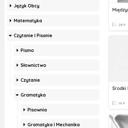
Język Obcy
Matematyka
28 P
Czytanie I Pisanie
Pismo
Słownictwo
Czytanie
Środki
Gramatyka
19 P
Pisownia
Gramatyka I Mechanika