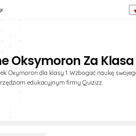
gi
ne Oksymoron Za Klasa 
iszek Oxymoron dla klasy 1. Wzbogać naukę swojeg
rzędziom edukacyjnym firmy Quizizz.