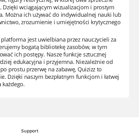
. Dzięki wciągającym wizualizacjom i prostym
twa. Można ich używać do indywidualnej nauki lub
ictwo, zrozumienie i umiejętności krytycznego
platforma jest uwielbiana przez nauczycieli za
ferujemy bogatą bibliotekę zasobów, w tym
ować ich postępy. Nasze funkcje sztucznej
ardziej edukacyjna i przyjemna. Niezależnie od
y po prostu przerwę na zabawę, Quizizz to
ie. Dzięki naszym bezpłatnym funkcjom i łatwej
a każdego.
Support