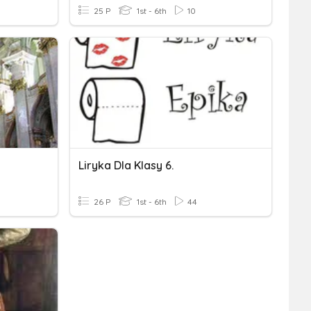
25 P
1st - 6th
10
Liryka Dla Klasy 6.
26 P
1st - 6th
44