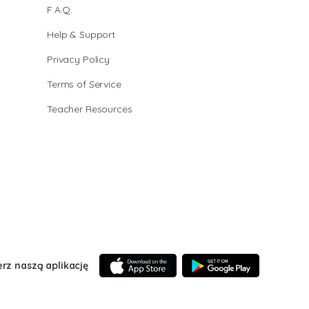
F.A.Q.
Help & Support
Privacy Policy
Terms of Service
Teacher Resources
erz naszą aplikację