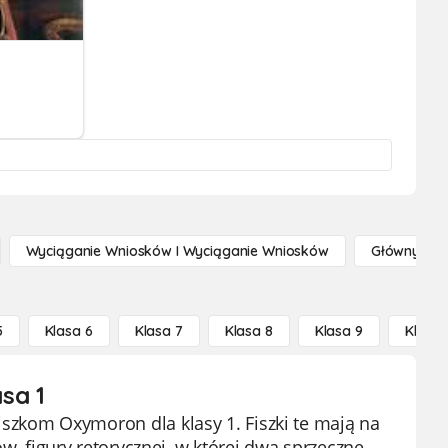
Wyciąganie Wniosków I Wyciąganie Wniosków
Główny Po
5
Klasa 6
Klasa 7
Klasa 8
Klasa 9
Klasa 
sa 1
 fiszkom Oxymoron dla klasy 1. Fiszki te mają na
figury retorycznej, w której dwa sprzeczne