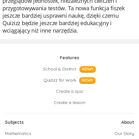
przeglądów jednostek, niezależnych ćwiczeń i
przygotowywania testów. Ta nowa funkcja fiszek
jeszcze bardziej usprawni naukę, dzięki czemu
Quizizz będzie jeszcze bardziej edukacyjny i
wciągający niż inne narzędzia.
Features
School & District
NOWY
Quizizz for Work
NOWY
Create a quiz
Create a lesson
Subjects
About
Mathematics
Our Story