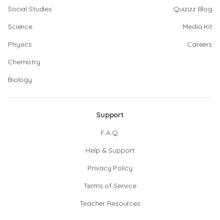
Social Studies
Quizizz Blog
Science
Media Kit
Physics
Careers
Chemistry
Biology
Support
F.A.Q.
Help & Support
Privacy Policy
Terms of Service
Teacher Resources