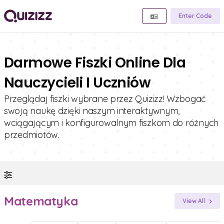
Enter Code
Darmowe Fiszki Online Dla
Nauczycieli I Uczniów
Przeglądaj fiszki wybrane przez Quizizz! Wzbogać
swoją naukę dzięki naszym interaktywnym,
wciągającym i konfigurowalnym fiszkom do różnych
przedmiotów.
Matematyka
View All