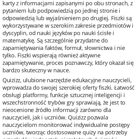
karty z informacjami zapisanymi po obu stronach, z
pytaniem lub podpowiedzią po jednej stronie i
odpowiedzią lub wyjaśnieniem po drugiej. Fiszki są
wykorzystywane w szerokim zakresie przedmiotów i
dyscyplin, od nauki języków po nauki ścisłe i
matematykę. Są szczególnie przydatne do
zapamiętywania faktów, formuł, słownictwa i nie
tylko. Fiszki wspierają również aktywne
zapamiętywanie, proces poznawczy, który okazał się
bardzo skuteczny w nauce.
Quizizz, ulubione narzędzie edukacyjne nauczycieli,
wprowadza do swojej szerokiej oferty fiszki. Łatwość
obsługi platformy, funkcje sztucznej inteligencji i
wszechstronność trybów gry sprawiają, że jest to
nieocenione źródło informacji zarówno dla
nauczycieli, jak i uczniów. Quizizz pozwala
nauczycielom monitorować indywidualne postępy
uczniów, tworząc dostosowane quizy na potrzeby