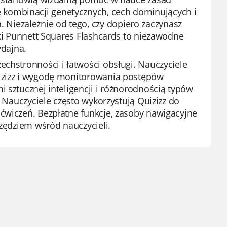
kombinacji genetycznych, cech dominujących i
Niezależnie od tego, czy dopiero zaczynasz
zki Punnett Squares Flashcards to niezawodne
ydajna.
echstronności i łatwości obsługi. Nauczyciele
uizizz i wygodę monitorowania postępów
 sztucznej inteligencji i różnorodnością typów
. Nauczyciele często wykorzystują Quizizz do
ćwiczeń. Bezpłatne funkcje, zasoby nawigacyjne
rzędziem wśród nauczycieli.