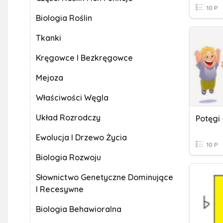
10 P
Biologia Roślin
Tkanki
Kręgowce I Bezkręgowce
Mejoza
Właściwości Węgla
Układ Rozrodczy
Potęgi 
Ewolucja I Drzewo Życia
10 P
Biologia Rozwoju
Słownictwo Genetyczne Dominujące
I Recesywne
Biologia Behawioralna