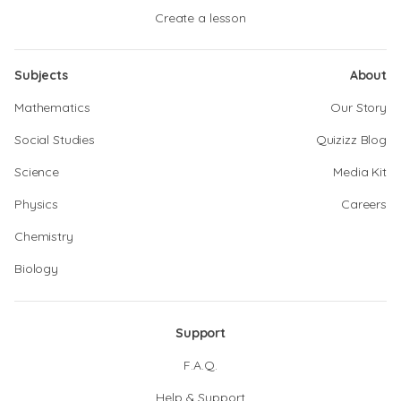
Create a lesson
Subjects
About
Mathematics
Our Story
Social Studies
Quizizz Blog
Science
Media Kit
Physics
Careers
Chemistry
Biology
Support
F.A.Q.
Help & Support