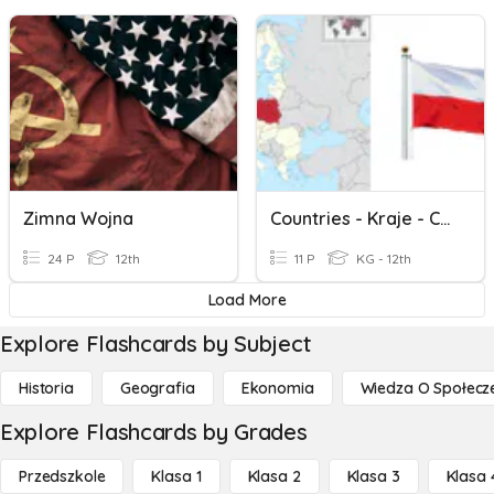
Zimna Wojna
Countries - Kraje - Cz.1
24 P
12th
11 P
KG - 12th
Load More
Explore Flashcards by Subject
Historia
Geografia
Ekonomia
Wiedza O Społecz
Explore Flashcards by Grades
Przedszkole
Klasa 1
Klasa 2
Klasa 3
Klasa 