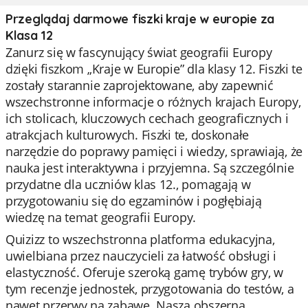
Przeglądaj darmowe fiszki kraje w europie za
Klasa 12
Zanurz się w fascynujący świat geografii Europy
dzięki fiszkom „Kraje w Europie” dla klasy 12. Fiszki te
zostały starannie zaprojektowane, aby zapewnić
wszechstronne informacje o różnych krajach Europy,
ich stolicach, kluczowych cechach geograficznych i
atrakcjach kulturowych. Fiszki te, doskonałe
narzędzie do poprawy pamięci i wiedzy, sprawiają, że
nauka jest interaktywna i przyjemna. Są szczególnie
przydatne dla uczniów klas 12., pomagają w
przygotowaniu się do egzaminów i pogłębiają
wiedzę na temat geografii Europy.
Quizizz to wszechstronna platforma edukacyjna,
uwielbiana przez nauczycieli za łatwość obsługi i
elastyczność. Oferuje szeroką gamę trybów gry, w
tym recenzje jednostek, przygotowania do testów, a
nawet przerwy na zabawę. Nasza obszerna