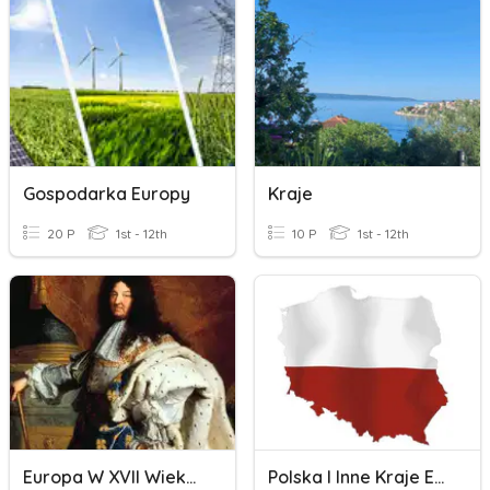
Gospodarka Europy
Kraje
20 P
1st - 12th
10 P
1st - 12th
Europa W XVII Wieku 2a
Polska I Inne Kraje Europy