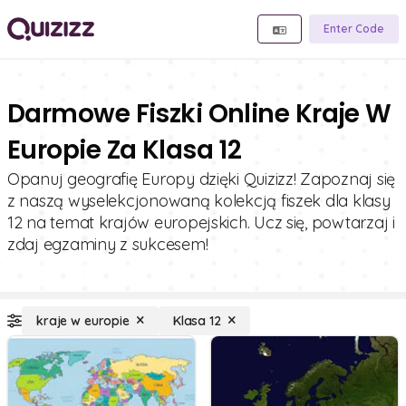
Enter Code
Darmowe Fiszki Online Kraje W
Europie Za Klasa 12
Opanuj geografię Europy dzięki Quizizz! Zapoznaj się
z naszą wyselekcjonowaną kolekcją fiszek dla klasy
12 na temat krajów europejskich. Ucz się, powtarzaj i
zdaj egzaminy z sukcesem!
kraje w europie
Klasa 12