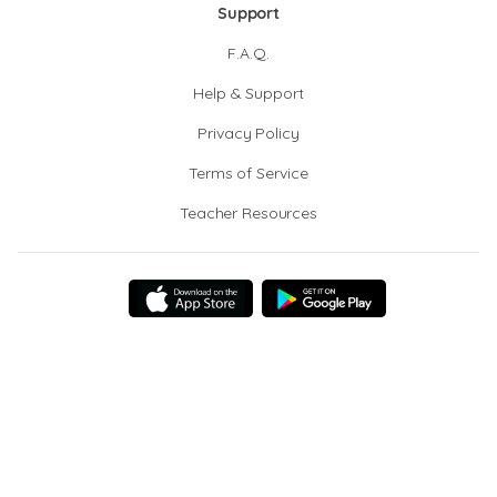
Support
F.A.Q.
Help & Support
Privacy Policy
Terms of Service
Teacher Resources