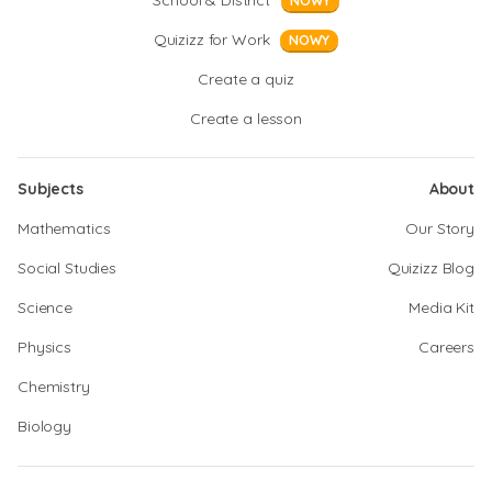
School & District
NOWY
Quizizz for Work
NOWY
Create a quiz
Create a lesson
Subjects
About
Mathematics
Our Story
Social Studies
Quizizz Blog
Science
Media Kit
Physics
Careers
Chemistry
Biology