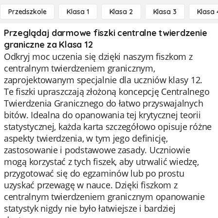
Przedszkole
Klasa 1
Klasa 2
Klasa 3
Klasa 
Przeglądaj darmowe fiszki centralne twierdzenie
graniczne za Klasa 12
Odkryj moc uczenia się dzięki naszym fiszkom z
centralnym twierdzeniem granicznym,
zaprojektowanym specjalnie dla uczniów klasy 12.
Te fiszki upraszczają złożoną koncepcję Centralnego
Twierdzenia Granicznego do łatwo przyswajalnych
bitów. Idealna do opanowania tej krytycznej teorii
statystycznej, każda karta szczegółowo opisuje różne
aspekty twierdzenia, w tym jego definicję,
zastosowanie i podstawowe zasady. Uczniowie
mogą korzystać z tych fiszek, aby utrwalić wiedzę,
przygotować się do egzaminów lub po prostu
uzyskać przewagę w nauce. Dzięki fiszkom z
centralnym twierdzeniem granicznym opanowanie
statystyk nigdy nie było łatwiejsze i bardziej