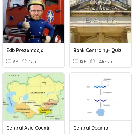
Edb Prezentacja
Bank Centralny- Quiz
8 P
12th
12 P
12th - Uni
Central Asia Countries
Central Dogma