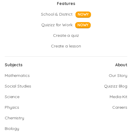
Features
School & District
NOWY
Quizizz for Work
NOWY
Create a quiz
Create a lesson
Subjects
About
Mathematics
Our Story
Social Studies
Quizizz Blog
Science
Media Kit
Physics
Careers
Chemistry
Biology