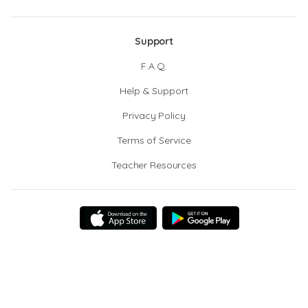
Support
F.A.Q.
Help & Support
Privacy Policy
Terms of Service
Teacher Resources