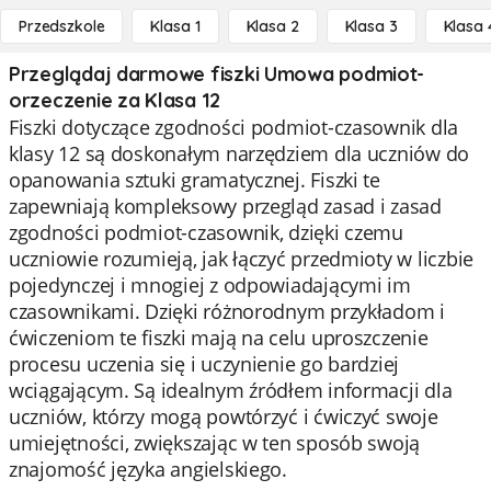
Przedszkole
Klasa 1
Klasa 2
Klasa 3
Klasa 
Przeglądaj darmowe fiszki Umowa podmiot-
orzeczenie za Klasa 12
Fiszki dotyczące zgodności podmiot-czasownik dla
klasy 12 są doskonałym narzędziem dla uczniów do
opanowania sztuki gramatycznej. Fiszki te
zapewniają kompleksowy przegląd zasad i zasad
zgodności podmiot-czasownik, dzięki czemu
uczniowie rozumieją, jak łączyć przedmioty w liczbie
pojedynczej i mnogiej z odpowiadającymi im
czasownikami. Dzięki różnorodnym przykładom i
ćwiczeniom te fiszki mają na celu uproszczenie
procesu uczenia się i uczynienie go bardziej
wciągającym. Są idealnym źródłem informacji dla
uczniów, którzy mogą powtórzyć i ćwiczyć swoje
umiejętności, zwiększając w ten sposób swoją
znajomość języka angielskiego.