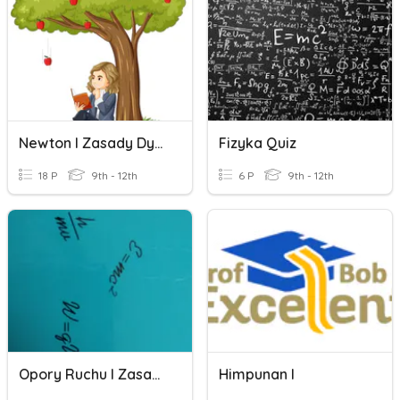
Newton I Zasady Dynamiki
Fizyka Quiz
18 P
9th - 12th
6 P
9th - 12th
Opory Ruchu I Zasady Dynamiki
Himpunan I