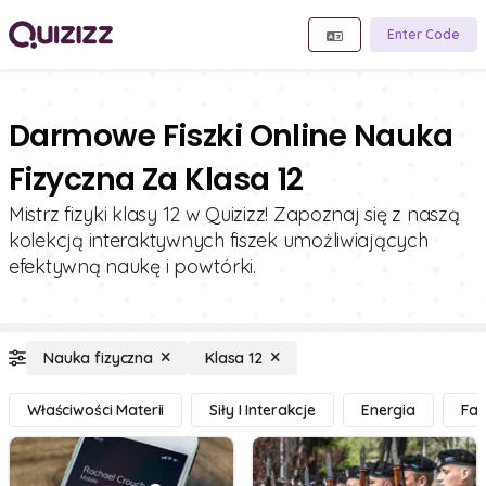
Enter Code
Darmowe Fiszki Online Nauka
Fizyczna Za Klasa 12
Mistrz fizyki klasy 12 w Quizizz! Zapoznaj się z naszą
kolekcją interaktywnych fiszek umożliwiających
efektywną naukę i powtórki.
Nauka fizyczna
Klasa 12
Właściwości Materii
Siły I Interakcje
Energia
Fal