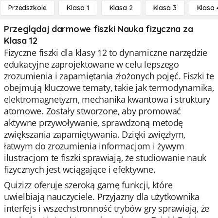
Przedszkole
Klasa 1
Klasa 2
Klasa 3
Klasa 
Przeglądaj darmowe fiszki Nauka fizyczna za
Klasa 12
Fizyczne fiszki dla klasy 12 to dynamiczne narzędzie
edukacyjne zaprojektowane w celu lepszego
zrozumienia i zapamiętania złożonych pojęć. Fiszki te
obejmują kluczowe tematy, takie jak termodynamika,
elektromagnetyzm, mechanika kwantowa i struktury
atomowe. Zostały stworzone, aby promować
aktywne przywoływanie, sprawdzoną metodę
zwiększania zapamiętywania. Dzięki zwięzłym,
łatwym do zrozumienia informacjom i żywym
ilustracjom te fiszki sprawiają, że studiowanie nauk
fizycznych jest wciągające i efektywne.
Quizizz oferuje szeroką gamę funkcji, które
uwielbiają nauczyciele. Przyjazny dla użytkownika
interfejs i wszechstronność trybów gry sprawiają, że