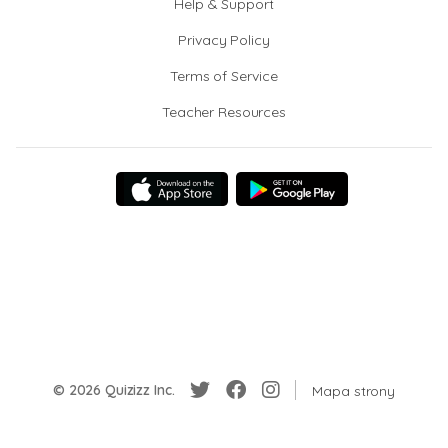
Help & Support
Privacy Policy
Terms of Service
Teacher Resources
© 2026 Quizizz Inc.
Mapa strony