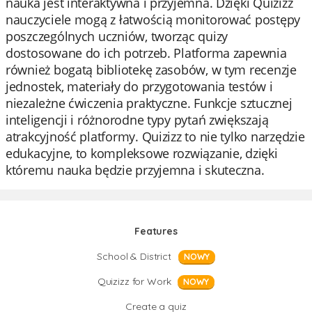
nauka jest interaktywna i przyjemna. Dzięki Quizizz
nauczyciele mogą z łatwością monitorować postępy
poszczególnych uczniów, tworząc quizy
dostosowane do ich potrzeb. Platforma zapewnia
również bogatą bibliotekę zasobów, w tym recenzje
jednostek, materiały do przygotowania testów i
niezależne ćwiczenia praktyczne. Funkcje sztucznej
inteligencji i różnorodne typy pytań zwiększają
atrakcyjność platformy. Quizizz to nie tylko narzędzie
edukacyjne, to kompleksowe rozwiązanie, dzięki
któremu nauka będzie przyjemna i skuteczna.
Features
School & District
NOWY
Quizizz for Work
NOWY
Create a quiz