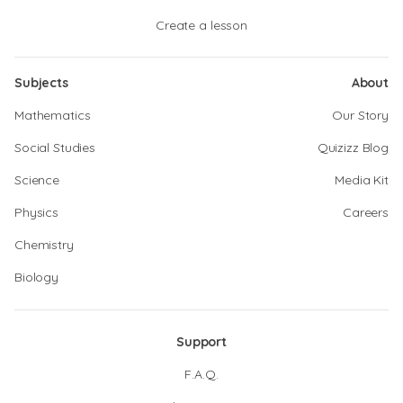
Create a lesson
Subjects
About
Mathematics
Our Story
Social Studies
Quizizz Blog
Science
Media Kit
Physics
Careers
Chemistry
Biology
Support
F.A.Q.