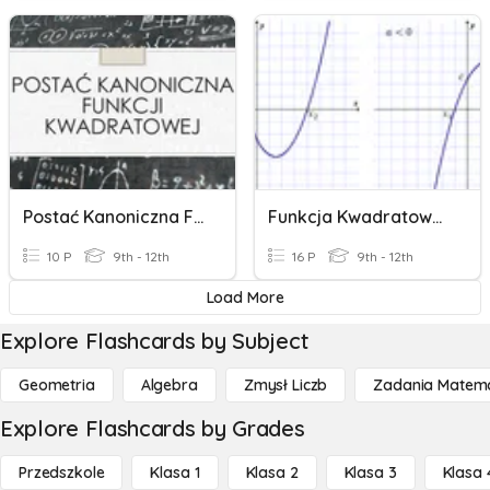
Postać Kanoniczna Funkcji Kwadratowej
Funkcja Kwadratowa Poprawa - Klasa 2T
10 P
9th - 12th
16 P
9th - 12th
Load More
Explore Flashcards by Subject
Geometria
Algebra
Zmysł Liczb
Zadania Matema
Explore Flashcards by Grades
Przedszkole
Klasa 1
Klasa 2
Klasa 3
Klasa 