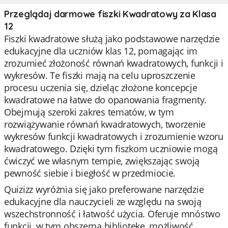
Przeglądaj darmowe fiszki Kwadratowy za Klasa
12
Fiszki kwadratowe służą jako podstawowe narzędzie
edukacyjne dla uczniów klas 12, pomagając im
zrozumieć złożoność równań kwadratowych, funkcji i
wykresów. Te fiszki mają na celu uproszczenie
procesu uczenia się, dzieląc złożone koncepcje
kwadratowe na łatwe do opanowania fragmenty.
Obejmują szeroki zakres tematów, w tym
rozwiązywanie równań kwadratowych, tworzenie
wykresów funkcji kwadratowych i zrozumienie wzoru
kwadratowego. Dzięki tym fiszkom uczniowie mogą
ćwiczyć we własnym tempie, zwiększając swoją
pewność siebie i biegłość w przedmiocie.
Quizizz wyróżnia się jako preferowane narzędzie
edukacyjne dla nauczycieli ze względu na swoją
wszechstronność i łatwość użycia. Oferuje mnóstwo
funkcji, w tym obszerną bibliotekę, możliwość