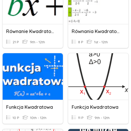
Równanie Kwadratowe
Równania Kwadratowe
21 P
9th - 12th
8 P
1st - 12th
Funkcja Kwadratowa
Funkcja Kwadratowa
10 P
10th - 12th
11 P
9th - 12th