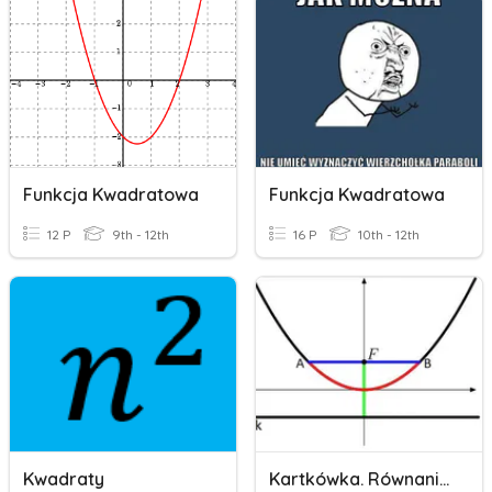
Funkcja Kwadratowa
Funkcja Kwadratowa
12 P
9th - 12th
16 P
10th - 12th
Kwadraty
Kartkówka. Równania Kwadratowe