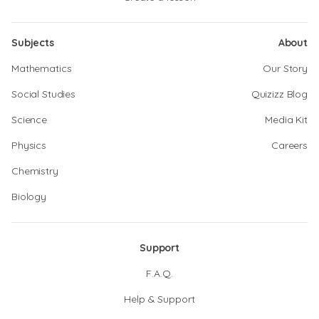
Subjects
About
Mathematics
Our Story
Social Studies
Quizizz Blog
Science
Media Kit
Physics
Careers
Chemistry
Biology
Support
F.A.Q.
Help & Support