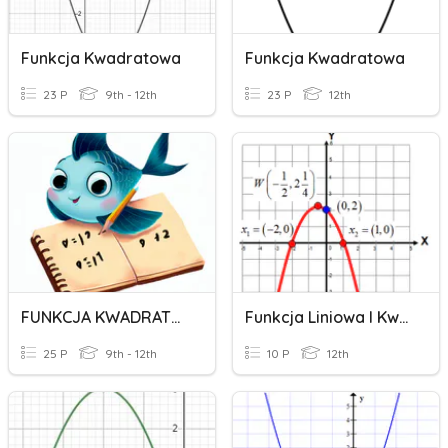
Funkcja Kwadratowa
Funkcja Kwadratowa
23 P
9th - 12th
23 P
12th
FUNKCJA KWADRATOWA
Funkcja Liniowa I Kwadratowa
25 P
9th - 12th
10 P
12th