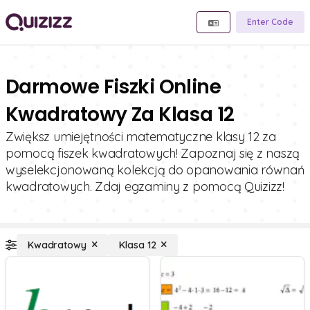
Enter Code
Darmowe Fiszki Online
Kwadratowy Za Klasa 12
Zwiększ umiejętności matematyczne klasy 12 za
pomocą fiszek kwadratowych! Zapoznaj się z naszą
wyselekcjonowaną kolekcją do opanowania równań
kwadratowych. Zdaj egzaminy z pomocą Quizizz!
Kwadratowy
Klasa 12