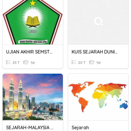
UJIAN AKHIR SEMSTER GANJIL SEJARAH DUNIA
KUIS SEJARAH DUNIA MATERI 1
25 T
1st
20 T
1st
SEJARAH-MALAYSIA DAN DUNIA
Sejarah