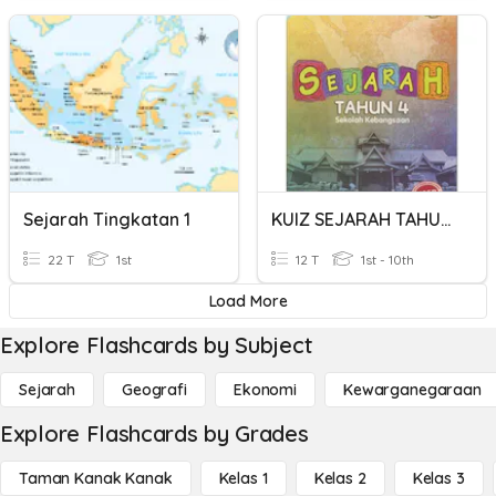
Sejarah Tingkatan 1
KUIZ SEJARAH TAHUN 4
22 T
1st
12 T
1st - 10th
Load More
Explore Flashcards by Subject
Sejarah
Geografi
Ekonomi
Kewarganegaraan
Explore Flashcards by Grades
Taman Kanak Kanak
Kelas 1
Kelas 2
Kelas 3