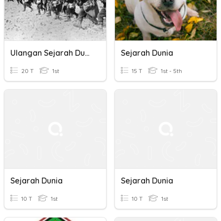
Ulangan Sejarah Dunia
Sejarah Dunia
20 T
1st
15 T
1st - 5th
Sejarah Dunia
Sejarah Dunia
10 T
1st
10 T
1st