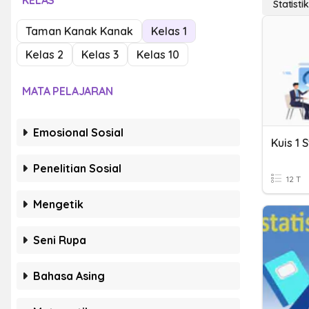
KELAS
Statisti
Taman Kanak Kanak
Kelas 1
Kelas 2
Kelas 3
Kelas 10
MATA PELAJARAN
Emosional Sosial
Penelitian Sosial
12 T
Mengetik
Seni Rupa
Bahasa Asing