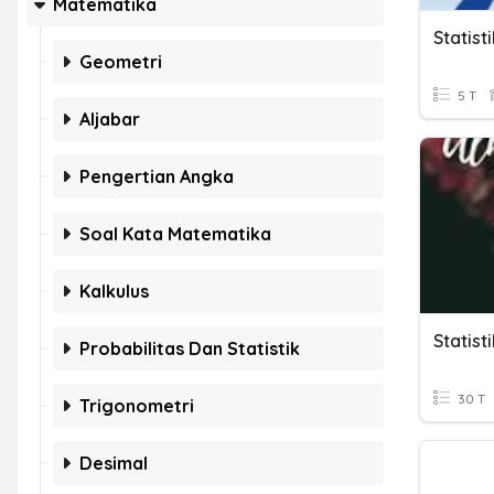
Matematika
Statist
Geometri
5 T
Aljabar
Pengertian Angka
Soal Kata Matematika
Kalkulus
Statisti
Probabilitas Dan Statistik
30 T
Trigonometri
Desimal