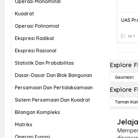
Operasi Monominal
Kuadrat
Operasi Polinomial
34 T
Ekspresi Radikal
Ekspresi Rasional
Statistik Dan Probabilitas
Explore F
Dasar-Dasar Dan Blok Bangunan
Geometri
Persamaan Dan Pertidaksamaan
Explore F
Sistem Persamaan Dan Kuadrat
Taman Kan
Bilangan Kompleks
Jelaja
Matriks
Memperke
Operasi Fungsi
diranca