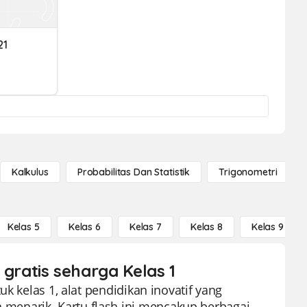
21
Kalkulus
Probabilitas Dan Statistik
Trigonometri
Kelas 5
Kelas 6
Kelas 7
Kelas 8
Kelas 9
s gratis seharga Kelas 1
k kelas 1, alat pendidikan inovatif yang
enarik. Kartu flash ini mencakup berbagai