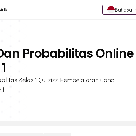
Bahasa I
trik
 Dan Probabilitas Online
 1
babilitas Kelas 1 Quizizz. Pembelajaran yang
h!