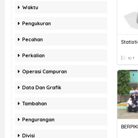
Waktu
Pengukuran
Pecahan
Statist
Perkalian
10 T
Operasi Campuran
Data Dan Grafik
Tambahan
Pengurangan
BERPIK
Divisi