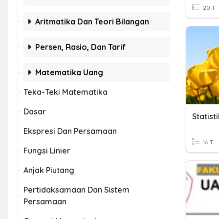
20 T
Aritmatika Dan Teori Bilangan
Persen, Rasio, Dan Tarif
Matematika Uang
Teka-Teki Matematika
Dasar
Statist
Ekspresi Dan Persamaan
16 T
Fungsi Linier
Anjak Piutang
Pertidaksamaan Dan Sistem
Persamaan