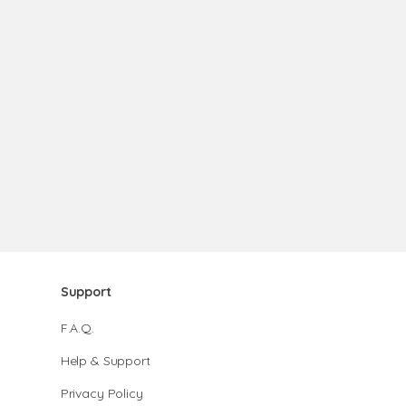
Support
F.A.Q.
Help & Support
Privacy Policy