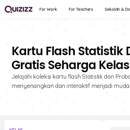
For Work
For Teachers
Sekolah & Dis
Kartu Flash Statistik
Gratis Seharga Kelas
Jelajahi koleksi kartu flash Statistik dan Pro
menyenangkan dan interaktif menjadi muda