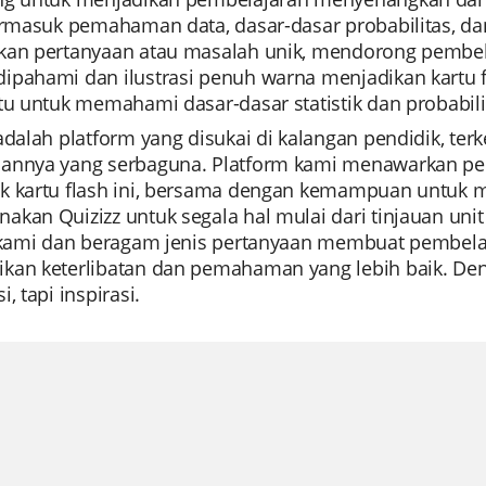
ermasuk pemahaman data, dasar-dasar probabilitas, dan
kan pertanyaan atau masalah unik, mendorong pembelaja
ipahami dan ilustrasi penuh warna menjadikan kartu f
tu untuk memahami dasar-dasar statistik dan probabili
 adalah platform yang disukai di kalangan pendidik, 
annya yang serbaguna. Platform kami menawarkan pe
k kartu flash ini, bersama dengan kemampuan untuk 
kan Quizizz untuk segala hal mulai dari tinjauan unit
I kami dan beragam jenis pertanyaan membuat pembelaja
kan keterlibatan dan pemahaman yang lebih baik. Den
i, tapi inspirasi.