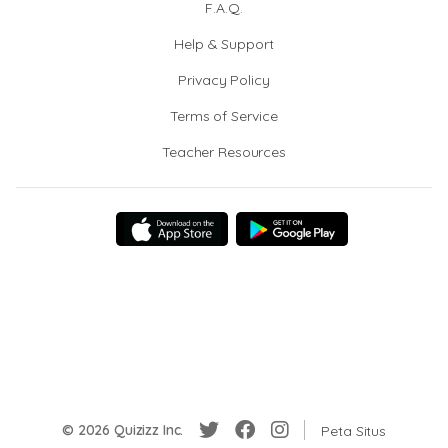
F.A.Q.
Help & Support
Privacy Policy
Terms of Service
Teacher Resources
© 2026 Quizizz Inc.
Peta Situs