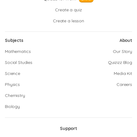
Create a quiz
Create a lesson
Subjects
About
Mathematics
Our Story
Social Studies
Quizizz Blog
Science
Media Kit
Physics
Careers
Chemistry
Biology
Support