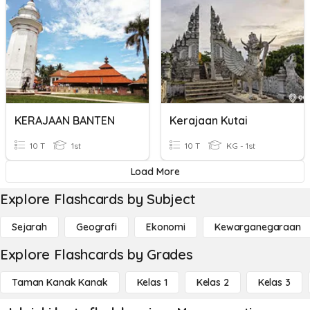
KERAJAAN BANTEN
Kerajaan Kutai
10 T
1st
10 T
KG - 1st
Load More
Explore Flashcards by Subject
Sejarah
Geografi
Ekonomi
Kewarganegaraan
Explore Flashcards by Grades
Taman Kanak Kanak
Kelas 1
Kelas 2
Kelas 3