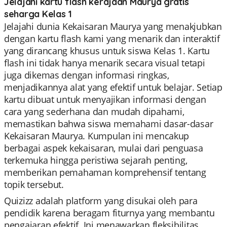
Jelajahi kartu flash kerajaan Maurya gratis
seharga Kelas 1
Jelajahi dunia Kekaisaran Maurya yang menakjubkan
dengan kartu flash kami yang menarik dan interaktif
yang dirancang khusus untuk siswa Kelas 1. Kartu
flash ini tidak hanya menarik secara visual tetapi
juga dikemas dengan informasi ringkas,
menjadikannya alat yang efektif untuk belajar. Setiap
kartu dibuat untuk menyajikan informasi dengan
cara yang sederhana dan mudah dipahami,
memastikan bahwa siswa memahami dasar-dasar
Kekaisaran Maurya. Kumpulan ini mencakup
berbagai aspek kekaisaran, mulai dari penguasa
terkemuka hingga peristiwa sejarah penting,
memberikan pemahaman komprehensif tentang
topik tersebut.
Quizizz adalah platform yang disukai oleh para
pendidik karena beragam fiturnya yang membantu
pengajaran efektif. Ini menawarkan fleksibilitas