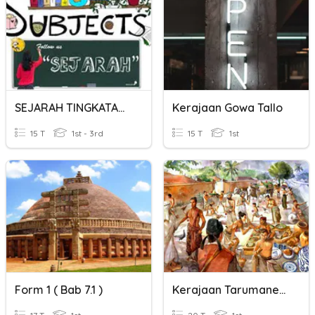
SEJARAH TINGKATAN 1(BAB 7)
Kerajaan Gowa Tallo
15 T
1st - 3rd
15 T
1st
Form 1 ( Bab 7.1 )
Kerajaan Tarumanegara Dan Kerajaan Kalingga