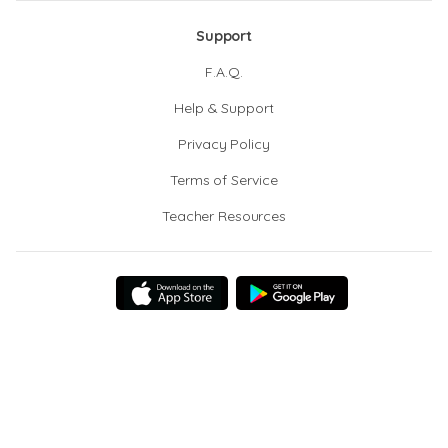
Support
F.A.Q.
Help & Support
Privacy Policy
Terms of Service
Teacher Resources