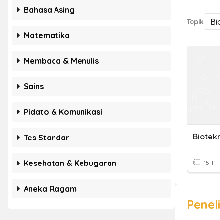
Bahasa Asing
Bi
Topik
Matematika
Membaca & Menulis
Sains
Pidato & Komunikasi
Biotekn
Tes Standar
Kesehatan & Kebugaran
15 T
Aneka Ragam
Peneli