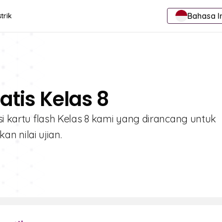
Bahasa I
trik
atis Kelas 8
ksi kartu flash Kelas 8 kami yang dirancang untuk
 nilai ujian.