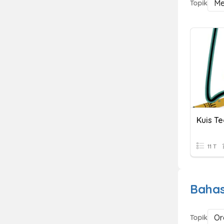
Me
Topik
Kuis Te
11 T
Bahas
Or
Topik