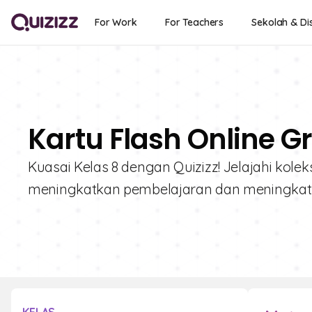
For Work
For Teachers
Sekolah & Dis
Kartu Flash Online Gr
Kuasai Kelas 8 dengan Quizizz! Jelajahi kole
meningkatkan pembelajaran dan meningkatkan