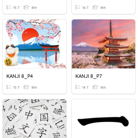
15 T
8th
16 T
8th
KANJI 8_P4
KANJI 8_P7
15 T
8th
14 T
8th