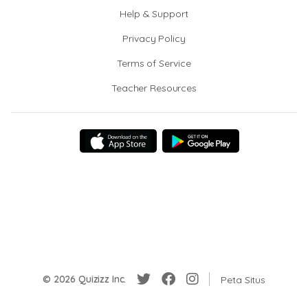
Help & Support
Privacy Policy
Terms of Service
Teacher Resources
© 2026 Quizizz Inc.
Peta Situs