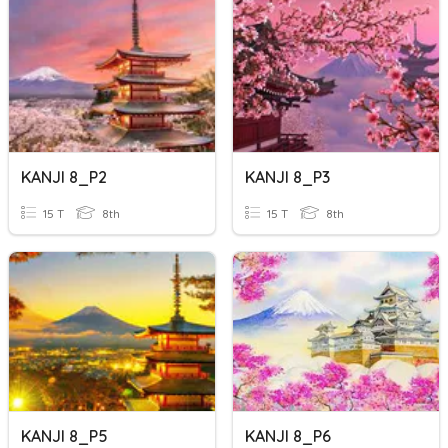
KANJI 8_P2
KANJI 8_P3
15 T
8th
15 T
8th
KANJI 8_P5
KANJI 8_P6