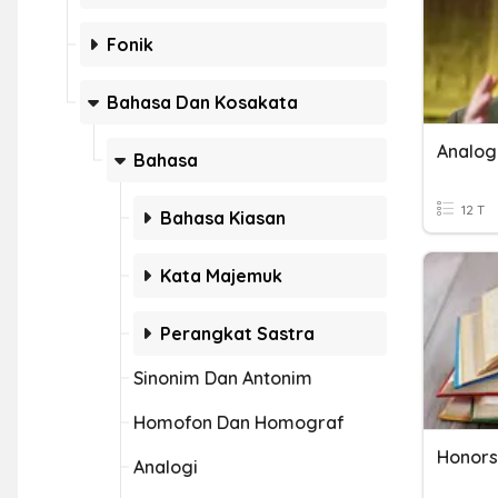
Fonik
Bahasa Dan Kosakata
Analog
Bahasa
12 T
Bahasa Kiasan
Kata Majemuk
Perangkat Sastra
Sinonim Dan Antonim
Homofon Dan Homograf
Honors
Analogi