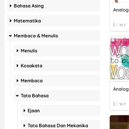
Bahasa Asing
Analog
Matematika
10 T
Membaca & Menulis
Menulis
Kosakata
Membaca
Analog
Tata Bahasa
10 T
Ejaan
Tata Bahasa Dan Mekanika