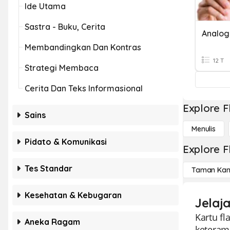
Ide Utama
Sastra - Buku, Cerita
Membandingkan Dan Kontras
12 T
Strategi Membaca
Cerita Dan Teks Informasional
Explore F
Sains
Menulis
Pidato & Komunikasi
Explore F
Tes Standar
Taman Kan
Kesehatan & Kebugaran
Jelaja
Kartu fl
Aneka Ragam
keteram