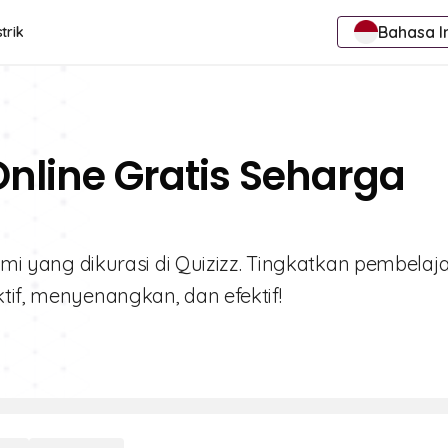
Bahasa I
trik
Online Gratis Seharga
kami yang dikurasi di Quizizz. Tingkatkan pembelaj
tif, menyenangkan, dan efektif!