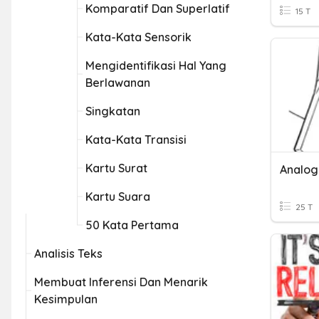
Komparatif Dan Superlatif
15 T
Kata-Kata Sensorik
Mengidentifikasi Hal Yang
Berlawanan
Singkatan
Kata-Kata Transisi
Kartu Surat
Analog
Kartu Suara
25 T
50 Kata Pertama
Analisis Teks
Membuat Inferensi Dan Menarik
Kesimpulan