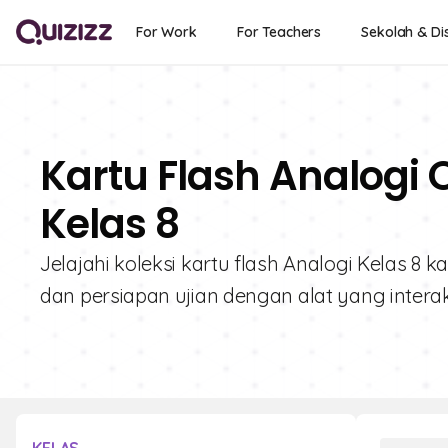
For Work
For Teachers
Sekolah & Dis
Kartu Flash Analogi 
Kelas 8
Jelajahi koleksi kartu flash Analogi Kelas 8 
dan persiapan ujian dengan alat yang interak