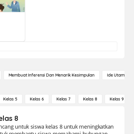
Membuat Inferensi Dan Menarik Kesimpulan
Ide Utama
Kelas 5
Kelas 6
Kelas 7
Kelas 8
Kelas 9
elas 8
rancang untuk siswa kelas 8 untuk meningkatkan
n untuk membantu siswa memahami hubungan