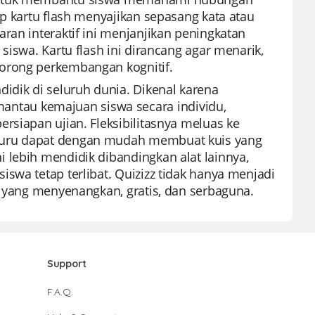
ap kartu flash menyajikan sepasang kata atau
ran interaktif ini menjanjikan peningkatan
siswa. Kartu flash ini dirancang agar menarik,
dorong perkembangan kognitif.
idik di seluruh dunia. Dikenal karena
tau kemajuan siswa secara individu,
rsiapan ujian. Fleksibilitasnya meluas ke
 Guru dapat dengan mudah membuat kuis yang
 lebih mendidik dibandingkan alat lainnya,
swa tetap terlibat. Quizizz tidak hanya menjadi
n yang menyenangkan, gratis, dan serbaguna.
Support
F.A.Q.