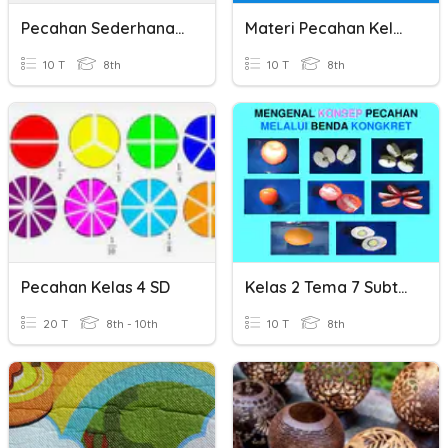
Pecahan Sederhana Bagian 2
Materi Pecahan Kelas 2
10 T
8th
10 T
8th
Pecahan Kelas 4 SD
Kelas 2 Tema 7 Subtema 3 Matematika Pecahan
20 T
8th - 10th
10 T
8th