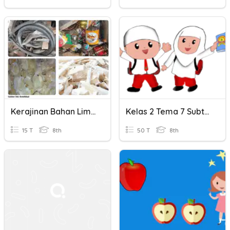
Kerajinan Bahan Limbah Keras
Kelas 2 Tema 7 Subtema 3
15 T
8th
50 T
8th