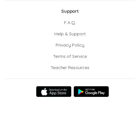
Support
F.A.Q.
Help & Support
Privacy Policy
Terms of Service
Teacher Resources