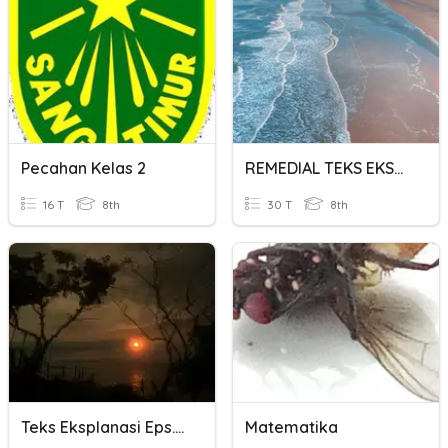
Pecahan Kelas 2
REMEDIAL TEKS EKSPLANASI 2020/2021
16 T
8th
30 T
8th
Teks Eksplanasi Eps. 2
Matematika