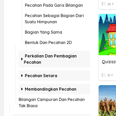
25 T
Pecahan Pada Garis Bilangan
Pecahan Sebagai Bagian Dari
Suatu Himpunan
Bagian Yang Sama
Bentuk Dan Pecahan 2D
Perkalian Dan Pembagian
Quizizz
Pecahan
Pecahan Setara
15 T
Membandingkan Pecahan
Bilangan Campuran Dan Pecahan
Tak Biasa