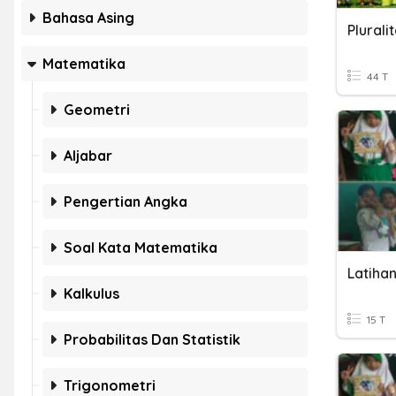
Bahasa Asing
Matematika
44 T
Geometri
Aljabar
Pengertian Angka
Soal Kata Matematika
Latiha
Kalkulus
15 T
Probabilitas Dan Statistik
Trigonometri