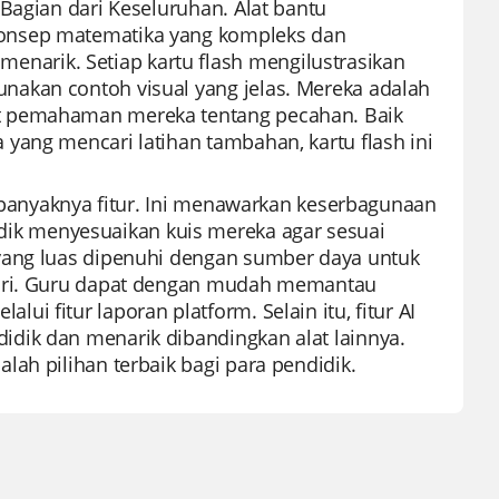
Bagian dari Keseluruhan. Alat bantu
konsep matematika yang kompleks dan
arik. Setiap kartu flash mengilustrasikan
nakan contoh visual yang jelas. Mereka adalah
t pemahaman mereka tentang pecahan. Baik
yang mencari latihan tambahan, kartu flash ini
a banyaknya fitur. Ini menawarkan keserbagunaan
k menyesuaikan kuis mereka agar sesuai
 yang luas dipenuhi dengan sumber daya untuk
ndiri. Guru dapat dengan mudah memantau
 fitur laporan platform. Selain itu, fitur AI
dik dan menarik dibandingkan alat lainnya.
ah pilihan terbaik bagi para pendidik.