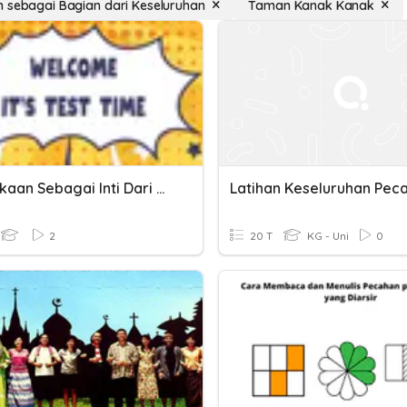
 sebagai Bagian dari Keseluruhan
Taman Kanak Kanak
Kelangkaan Sebagai Inti Dari Masalah Ilmu Ekonomi
2
20 T
KG - Uni
0