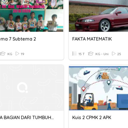
Tema 7 Subtema 2
FAKTA MATEMATIK
KG
19
15 T
KG - Uni
25
QUIZ IPA BAGIAN DARI TUMBUHAN
Kuis 2 CPMK 2 APK