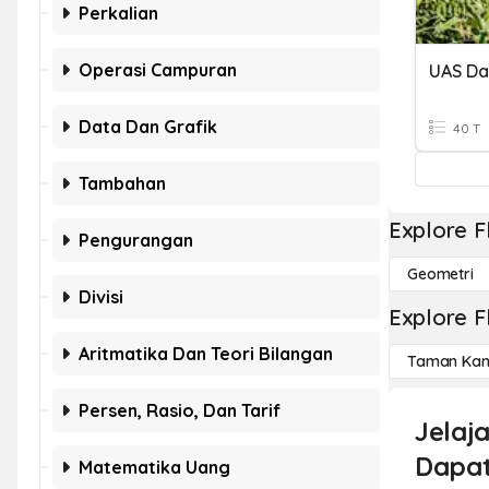
Perkalian
Operasi Campuran
Data Dan Grafik
40 T
Tambahan
Explore F
Pengurangan
Geometri
Divisi
Explore F
Aritmatika Dan Teori Bilangan
Taman Kan
Persen, Rasio, Dan Tarif
Jelaj
Dapat
Matematika Uang