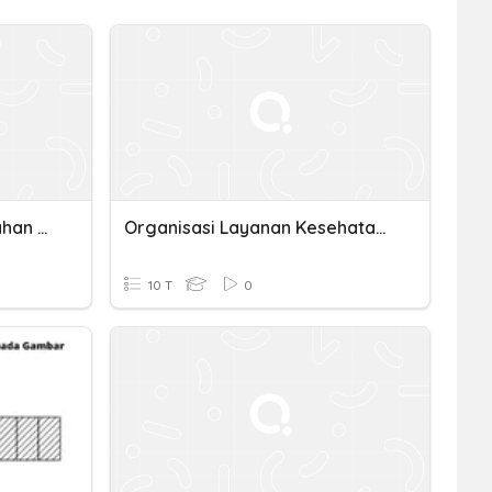
Latihan Keseluruhan Pecahan Kelas 4
Organisasi Layanan Kesehatan Sebagai Bagian Dari Sistem Kesehatan Nasional
10 T
0