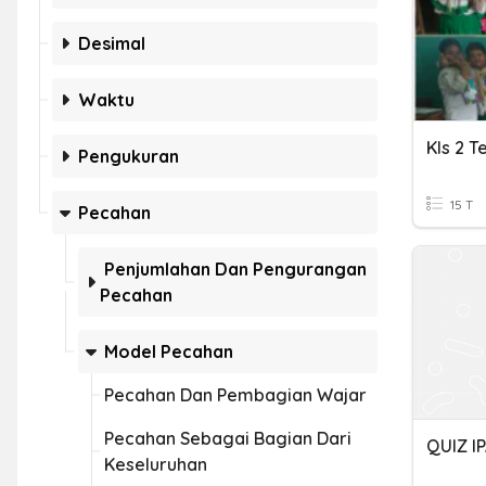
Desimal
Waktu
Kls 2 
Pengukuran
15 T
Pecahan
Penjumlahan Dan Pengurangan
Pecahan
Model Pecahan
Pecahan Dan Pembagian Wajar
Pecahan Sebagai Bagian Dari
Keseluruhan