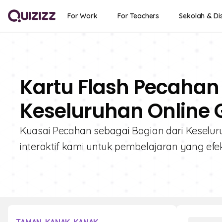
For Work
For Teachers
Sekolah & Dis
Kartu Flash Pecahan
Keseluruhan Online G
Kuasai Pecahan sebagai Bagian dari Keseluruh
interaktif kami untuk pembelajaran yang efekt