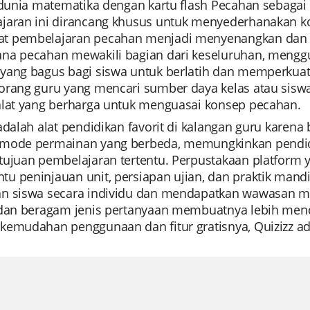
 dunia matematika dengan kartu flash Pecahan sebagai 
jaran ini dirancang khusus untuk menyederhanakan 
 pembelajaran pecahan menjadi menyenangkan dan men
na pecahan mewakili bagian dari keseluruhan, menggu
yang bagus bagi siswa untuk berlatih dan memperkua
orang guru yang mencari sumber daya kelas atau siswa 
alat yang berharga untuk menguasai konsep pecahan.
adalah alat pendidikan favorit di kalangan guru karen
mode permainan yang berbeda, memungkinkan pendidi
tujuan pembelajaran tertentu. Perpustakaan platform
u peninjauan unit, persiapan ujian, dan praktik ma
 siswa secara individu dan mendapatkan wawasan melalui
 dan beragam jenis pertanyaan membuatnya lebih mendi
emudahan penggunaan dan fitur gratisnya, Quizizz adal