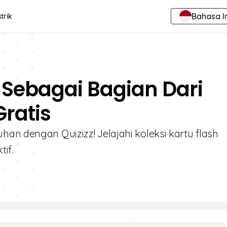
Bahasa I
trik
 Sebagai Bagian Dari
ratis
an dengan Quizizz! Jelajahi koleksi kartu flash
if.