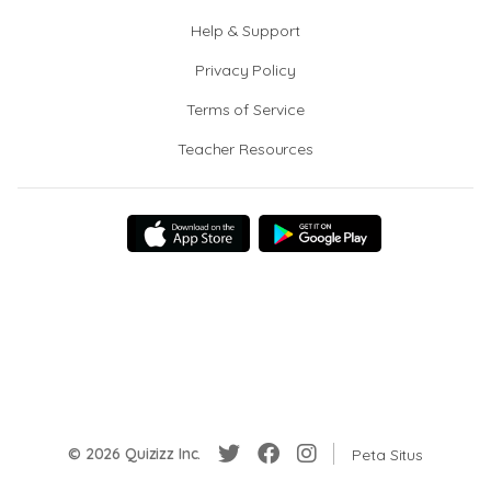
Help & Support
Privacy Policy
Terms of Service
Teacher Resources
© 2026 Quizizz Inc.
Peta Situs