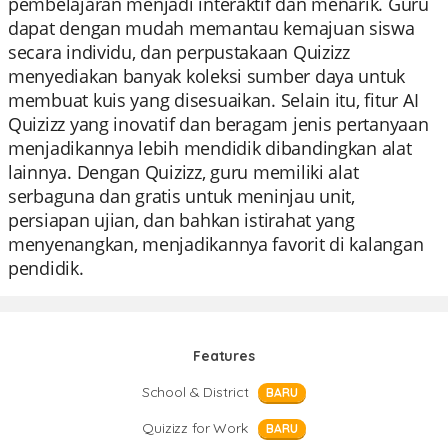
pembelajaran menjadi interaktif dan menarik. Guru
dapat dengan mudah memantau kemajuan siswa
secara individu, dan perpustakaan Quizizz
menyediakan banyak koleksi sumber daya untuk
membuat kuis yang disesuaikan. Selain itu, fitur AI
Quizizz yang inovatif dan beragam jenis pertanyaan
menjadikannya lebih mendidik dibandingkan alat
lainnya. Dengan Quizizz, guru memiliki alat
serbaguna dan gratis untuk meninjau unit,
persiapan ujian, dan bahkan istirahat yang
menyenangkan, menjadikannya favorit di kalangan
pendidik.
Features
School & District
BARU
Quizizz for Work
BARU