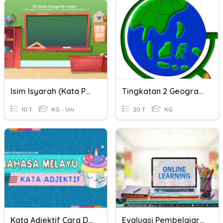
Isim Isyarah (Kata Penunjuk) Jarak Jauh (271021)
Tingkatan 2 Geografi Bab 1 Skala Dan Jarak
10 T
KG - Uni
20 T
KG
Kata Adjektif Cara Dan Jarak
Evaluasi Pembelajaran Jarak Jauh