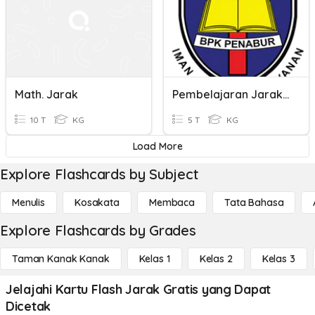
Math. Jarak
Pembelajaran Jarak Jauh
10 T
KG
5 T
KG
Load More
Explore Flashcards by Subject
Menulis
Kosakata
Membaca
Tata Bahasa
Explore Flashcards by Grades
Taman Kanak Kanak
Kelas 1
Kelas 2
Kelas 3
Jelajahi Kartu Flash Jarak Gratis yang Dapat
Dicetak