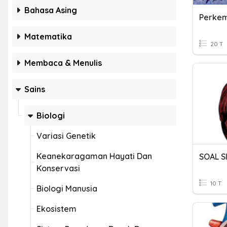
Bahasa Asing
Perke
Matematika
20 T
Membaca & Menulis
Sains
Biologi
Variasi Genetik
Keanekaragaman Hayati Dan
Konservasi
10 T
Biologi Manusia
Ekosistem