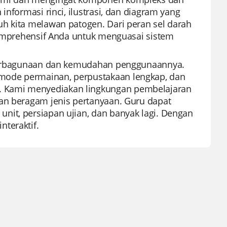
informasi rinci, ilustrasi, dan diagram yang
h kita melawan patogen. Dari peran sel darah
 komprehensif Anda untuk menguasai sistem
keserbagunaan dan kemudahan penggunaannya.
mode permainan, perpustakaan lengkap, dan
. Kami menyediakan lingkungan pembelajaran
dan beragam jenis pertanyaan. Guru dapat
nit, persiapan ujian, dan banyak lagi. Dengan
teraktif.