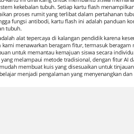
istem kekebalan tubuh. Setiap kartu flash menampilkan 
ikan proses rumit yang terlibat dalam pertahanan tubu
ingga fungsi antibodi, kartu flash ini adalah panduan
an tubuh.
 adalah alat tepercaya di kalangan pendidik karena 
m kami menawarkan beragam fitur, termasuk beragam 
an untuk memantau kemajuan siswa secara individu
 yang melampaui metode tradisional, dengan fitur AI 
mudah membuat kuis yang disesuaikan untuk tinjauan u
, belajar menjadi pengalaman yang menyenangkan dan in