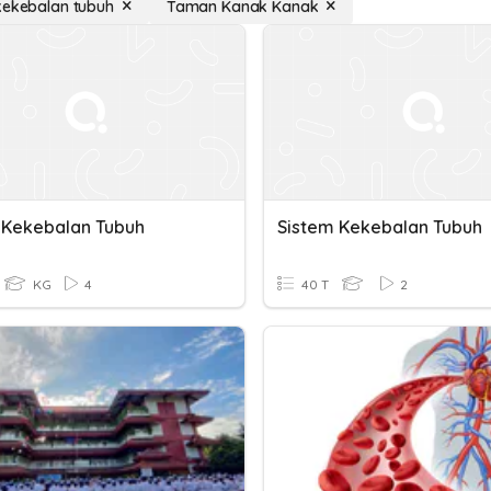
kekebalan tubuh
Taman Kanak Kanak
 Kekebalan Tubuh
Sistem Kekebalan Tubuh
KG
4
40 T
2