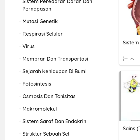
Sistem Peredaran Darah Dan
Pernapasan
Mutasi Genetik
Respirasi Seluler
Sistem
Virus
Membran Dan Transportasi
25 T
Sejarah Kehidupan Di Bumi
Fotosintesis
Osmosis Dan Tonisitas
Makromolekul
Sistem Saraf Dan Endokrin
Sains 
Struktur Sebuah Sel