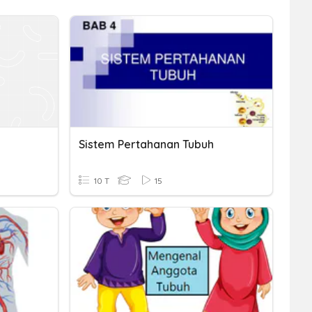
Sistem Pertahanan Tubuh
10 T
15