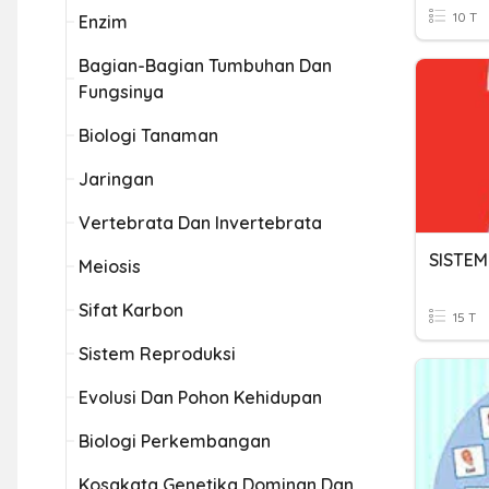
10 T
Enzim
Bagian-Bagian Tumbuhan Dan
Fungsinya
Biologi Tanaman
Jaringan
Vertebrata Dan Invertebrata
SISTE
Meiosis
Sifat Karbon
15 T
Sistem Reproduksi
Evolusi Dan Pohon Kehidupan
Biologi Perkembangan
Kosakata Genetika Dominan Dan