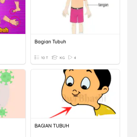
Bagian Tubuh
10 T
KG
4
BAGIAN TUBUH