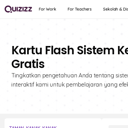
For Work
For Teachers
Sekolah & Dis
Kartu Flash Sistem 
Gratis
Tingkatkan pengetahuan Anda tentang sistem 
interaktif kami untuk pembelajaran yang efekt