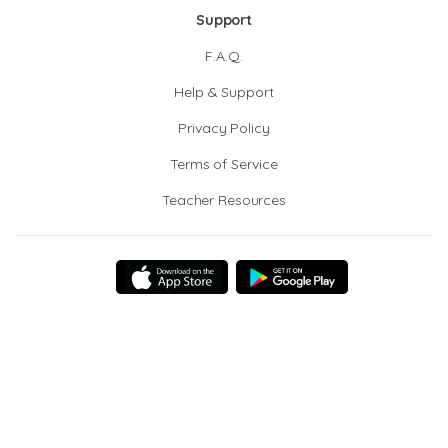
Support
F.A.Q.
Help & Support
Privacy Policy
Terms of Service
Teacher Resources