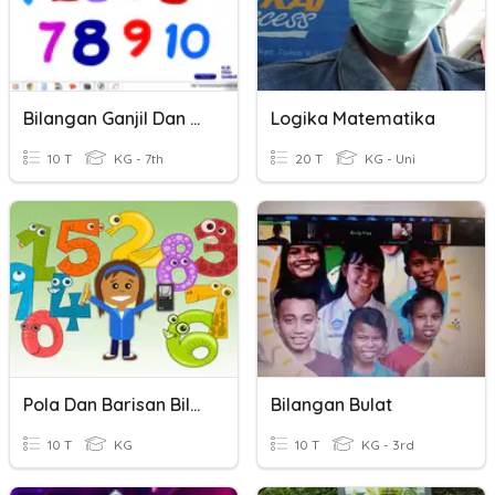
Bilangan Ganjil Dan Genap
Logika Matematika
10 T
KG - 7th
20 T
KG - Uni
Pola Dan Barisan Bilangan
Bilangan Bulat
10 T
KG
10 T
KG - 3rd