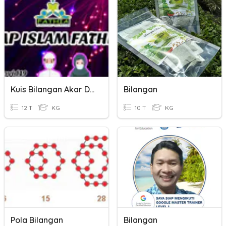
Kuis Bilangan Akar Dan Pangkat
Bilangan
12 T
KG
10 T
KG
Pola Bilangan
Bilangan