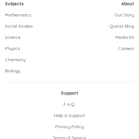
Subjects
About
Mathematics
Our Story
Social Studies
Quizizz Blog
Science
Media Kit
Physics
Careers
Chemistry
Biology
Support
F.A.Q.
Help & Support
Privacy Policy
Terms of Service