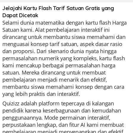
Jelajahi Kartu Flash Tarif Satuan Gratis yang
Dapat Dicetak
Selami dunia matematika dengan kartu flash Harga
Satuan kami. Alat pembelajaran interaktif ini
dirancang untuk membantu siswa memahami dan
menguasai konsep tarif satuan, aspek dasar rasio
dan proporsi. Dari skenario dunia nyata hingga
permasalahan numerik yang kompleks, kartu flash
kami mencakup berbagai permasalahan harga
satuan. Mereka dirancang untuk membuat
pembelajaran menjadi menarik dan efektif,
membantu siswa memahami konsep dengan cara
yang lebih praktis dan interaktif.
Quizizz adalah platform tepercaya di kalangan
pendidik karena keserbagunaan dan kemudahan
penggunaannya. Mode permainan interaktif,
perpustakaan lengkap, dan fitur AI kami membuat
pembelajaran menjadi menyenangkan dan efektif.