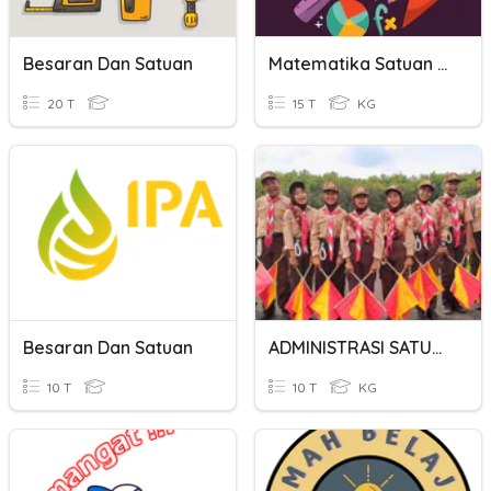
Besaran Dan Satuan
Matematika Satuan Panjang
20 T
15 T
KG
Besaran Dan Satuan
ADMINISTRASI SATUAN
10 T
10 T
KG