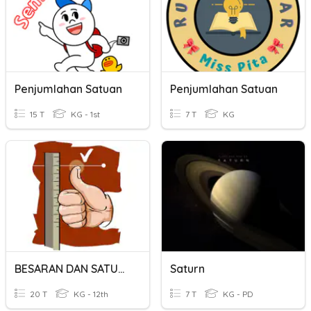
Penjumlahan Satuan
Penjumlahan Satuan
15 T
KG - 1st
7 T
KG
BESARAN DAN SATUAN
Saturn
20 T
KG - 12th
7 T
KG - PD