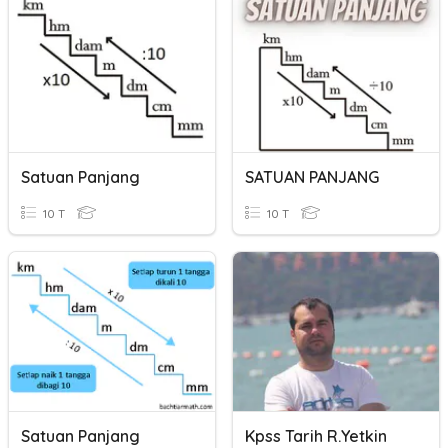
Satuan Panjang
SATUAN PANJANG
10 T
10 T
Satuan Panjang
Kpss Tarih R.Yetkin