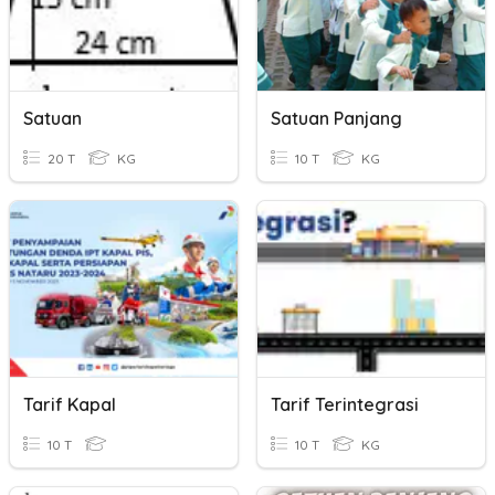
Satuan
Satuan Panjang
20 T
KG
10 T
KG
Tarif Kapal
Tarif Terintegrasi
10 T
10 T
KG