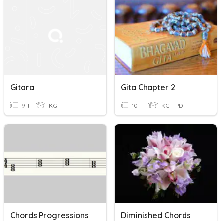
Gitara
Gita Chapter 2
9 T
KG
10 T
KG - PD
Chords Progressions
Diminished Chords