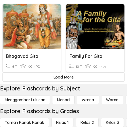
Bhagavad Gita
Family For Gita
6 T
KG - PD
10 T
KG - 4th
Load More
Explore Flashcards by Subject
Menggambar Lukisan
Menari
Warna
Warna
Explore Flashcards by Grades
Taman Kanak Kanak
Kelas 1
Kelas 2
Kelas 3