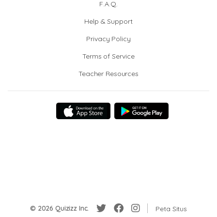
F.A.Q.
Help & Support
Privacy Policy
Terms of Service
Teacher Resources
© 2026 Quizizz Inc.
Peta Situs