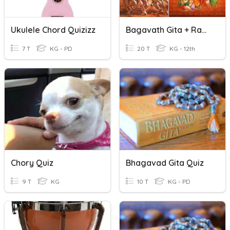
Ukulele Chord Quizizz
Bagavath Gita + Ramayan
7 T
KG - PD
20 T
KG - 12th
Chory Quiz
Bhagavad Gita Quiz
9 T
KG
10 T
KG - PD