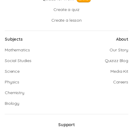
Create a quiz
Create a lesson
Subjects
About
Mathematics
Our Story
Social Studies
Quizizz Blog
Science
Media Kit
Physics
Careers
Chemistry
Biology
Support