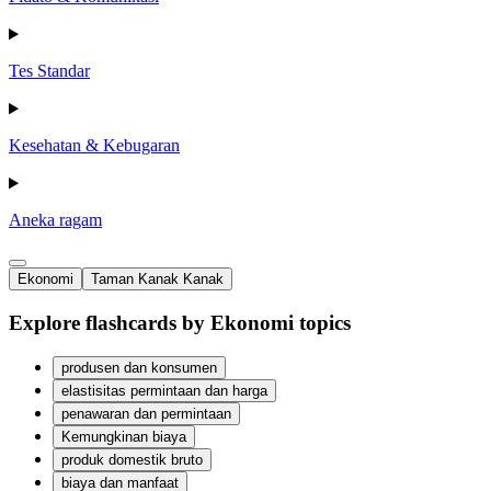
Tes Standar
Kesehatan & Kebugaran
Aneka ragam
Ekonomi
Taman Kanak Kanak
Explore flashcards by Ekonomi topics
produsen dan konsumen
elastisitas permintaan dan harga
penawaran dan permintaan
Kemungkinan biaya
produk domestik bruto
biaya dan manfaat