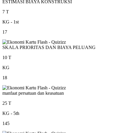
ESTIMASI BIAYA KONSTRUKSI
7 T
KG - 1st
17
SKALA PRIORITAS DAN BIAYA PELUANG
10 T
KG
18
manfaat persatuan dan keasatuan
25 T
KG - 5th
145