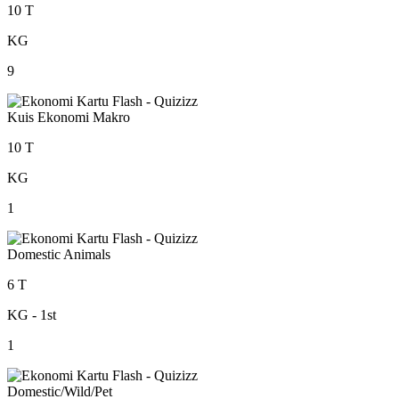
10 T
KG
9
Kuis Ekonomi Makro
10 T
KG
1
Domestic Animals
6 T
KG - 1st
1
Domestic/Wild/Pet