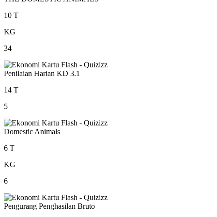
10 T
KG
34
Penilaian Harian KD 3.1
14 T
5
Domestic Animals
6 T
KG
6
Pengurang Penghasilan Bruto