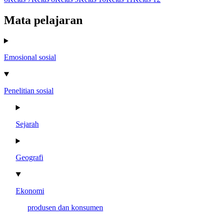
Mata pelajaran
Emosional sosial
Penelitian sosial
Sejarah
Geografi
Ekonomi
produsen dan konsumen