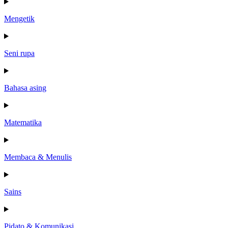
Mengetik
Seni rupa
Bahasa asing
Matematika
Membaca & Menulis
Sains
Pidato & Komunikasi