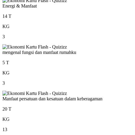
Energi & Manfaat
14 T
KG
3
mengenal fungsi dan manfaat rumahku
5 T
KG
3
Manfaat persatuan dan kesatuan dalam keberagaman
20 T
KG
13