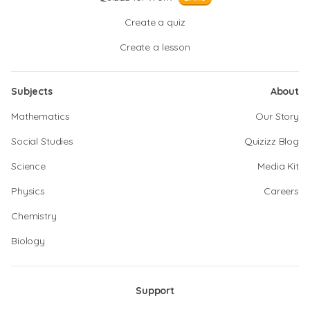
Create a quiz
Create a lesson
Subjects
About
Mathematics
Our Story
Social Studies
Quizizz Blog
Science
Media Kit
Physics
Careers
Chemistry
Biology
Support