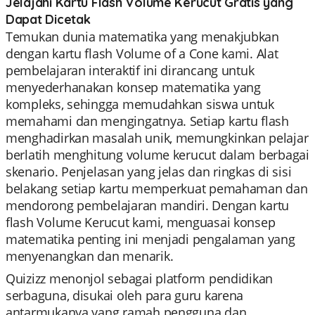
Jelajahi Kartu Flash Volume Kerucut Gratis yang
Dapat Dicetak
Temukan dunia matematika yang menakjubkan
dengan kartu flash Volume of a Cone kami. Alat
pembelajaran interaktif ini dirancang untuk
menyederhanakan konsep matematika yang
kompleks, sehingga memudahkan siswa untuk
memahami dan mengingatnya. Setiap kartu flash
menghadirkan masalah unik, memungkinkan pelajar
berlatih menghitung volume kerucut dalam berbagai
skenario. Penjelasan yang jelas dan ringkas di sisi
belakang setiap kartu memperkuat pemahaman dan
mendorong pembelajaran mandiri. Dengan kartu
flash Volume Kerucut kami, menguasai konsep
matematika penting ini menjadi pengalaman yang
menyenangkan dan menarik.
Quizizz menonjol sebagai platform pendidikan
serbaguna, disukai oleh para guru karena
antarmukanya yang ramah pengguna dan