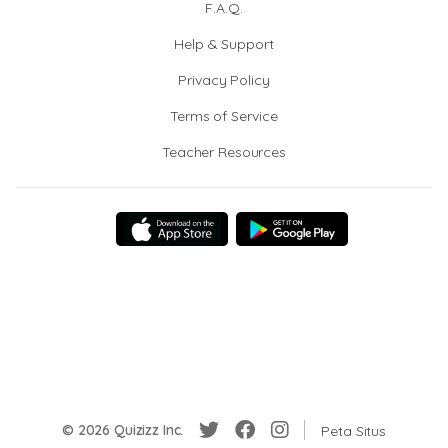
F.A.Q.
Help & Support
Privacy Policy
Terms of Service
Teacher Resources
© 2026 Quizizz Inc.
Peta Situs