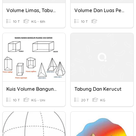
Volume Limas, Tabung Dan Kerucut
Volume Dan Luas Permukaan Kerucut
10 T
KG - 6th
10 T
Kuis Volume Bangun Ruang
Tabung Dan Kerucut
10 T
KG - Uni
20 T
KG