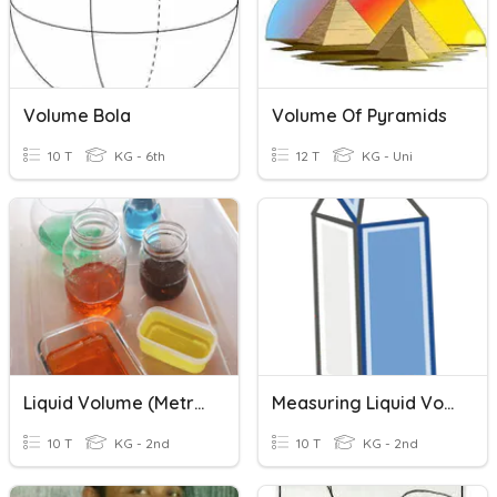
Volume Bola
Volume Of Pyramids
10 T
KG - 6th
12 T
KG - Uni
Liquid Volume (metric)
Measuring Liquid Volume
10 T
KG - 2nd
10 T
KG - 2nd