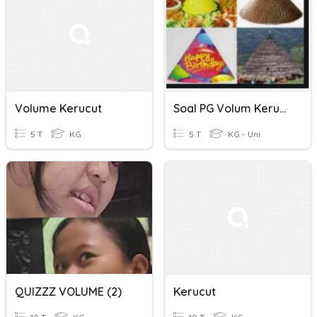
Volume Kerucut
Soal PG Volum Kerucut
5 T
KG
5 T
KG - Uni
QUIZZZ VOLUME (2)
Kerucut