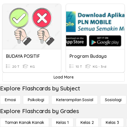
BUDAYA POSITIF
Program Budaya
20 T
KG
10 T
KG - 3rd
Load More
Explore Flashcards by Subject
Emosi
Psikologi
Keterampilan Sosial
Sosiologi
Explore Flashcards by Grades
Taman Kanak Kanak
Kelas 1
Kelas 2
Kelas 3