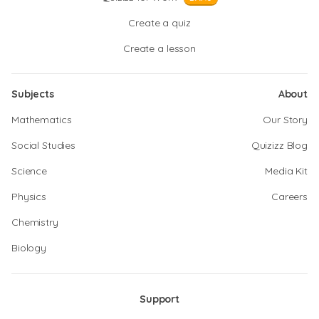
Create a quiz
Create a lesson
Subjects
About
Mathematics
Our Story
Social Studies
Quizizz Blog
Science
Media Kit
Physics
Careers
Chemistry
Biology
Support