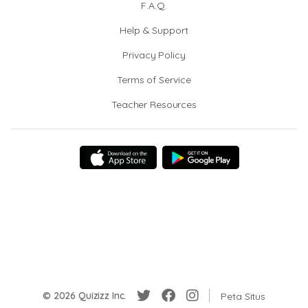
F.A.Q.
Help & Support
Privacy Policy
Terms of Service
Teacher Resources
© 2026 Quizizz Inc.
Peta Situs