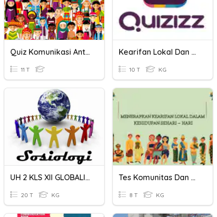
Quiz Komunikasi Antar Budaya
Kearifan Lokal Dan Pemberdayaan Komunitas
11 T
10 T
KG
UH 2 KLS XII GLOBALISASI DAN PERUBAHAN KOMUNITAS LOKAL
Tes Komunitas Dan Kearifan Lokal
20 T
KG
8 T
KG