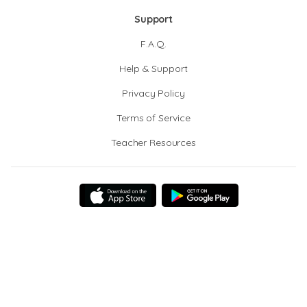
Support
F.A.Q.
Help & Support
Privacy Policy
Terms of Service
Teacher Resources