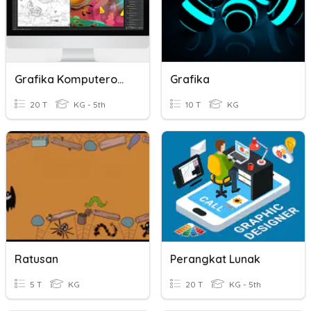
Grafika Komputerowa
Grafika
20 T
KG - 5th
10 T
KG
Ratusan
Perangkat Lunak
5 T
KG
20 T
KG - 5th