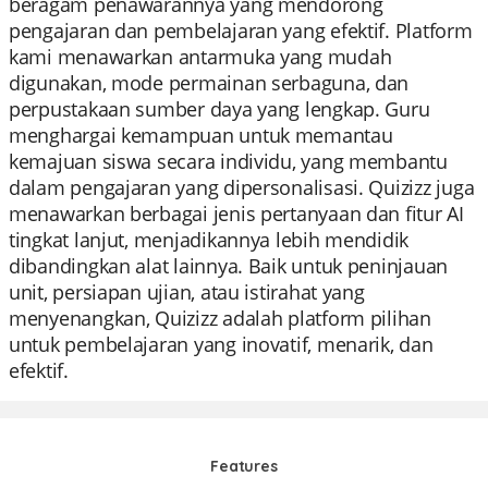
beragam penawarannya yang mendorong
pengajaran dan pembelajaran yang efektif. Platform
kami menawarkan antarmuka yang mudah
digunakan, mode permainan serbaguna, dan
perpustakaan sumber daya yang lengkap. Guru
menghargai kemampuan untuk memantau
kemajuan siswa secara individu, yang membantu
dalam pengajaran yang dipersonalisasi. Quizizz juga
menawarkan berbagai jenis pertanyaan dan fitur AI
tingkat lanjut, menjadikannya lebih mendidik
dibandingkan alat lainnya. Baik untuk peninjauan
unit, persiapan ujian, atau istirahat yang
menyenangkan, Quizizz adalah platform pilihan
untuk pembelajaran yang inovatif, menarik, dan
efektif.
Features