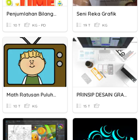
Penjumlahan Bilangan Ratusan
Seni Reka Grafik
10 T
KG - PD
19 T
KG
Math Ratusan Puluhan
PRINSIP DESAIN GRAFIS
10 T
KG
15 T