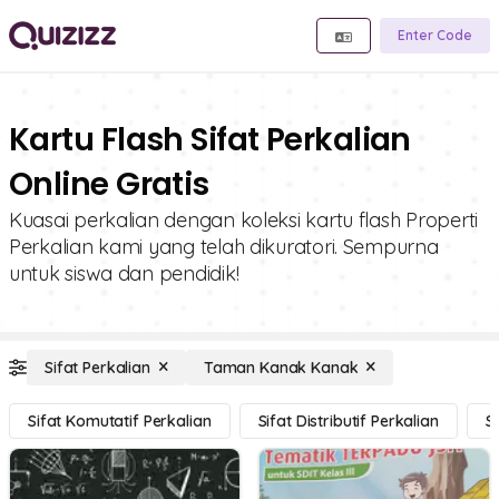
Enter Code
Kartu Flash Sifat Perkalian
Online Gratis
Kuasai perkalian dengan koleksi kartu flash Properti
Perkalian kami yang telah dikuratori. Sempurna
untuk siswa dan pendidik!
Sifat Perkalian
Taman Kanak Kanak
Sifat Komutatif Perkalian
Sifat Distributif Perkalian
S