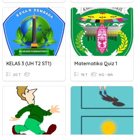
KELAS 3 (UH T2 ST1)
Matematika Quiz 1
20 T
18 T
KG - 6th