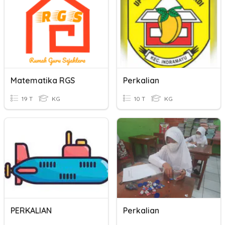
Matematika RGS
Perkalian
19 T
KG
10 T
KG
PERKALIAN
Perkalian