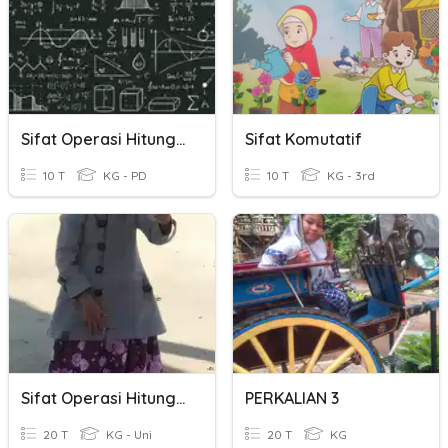
Sifat Operasi Hitung (komutatif)
Sifat Komutatif
10 T
KG - PD
10 T
KG - 3rd
Sifat Operasi Hitung Bilangan Bulat Kls 6
PERKALIAN 3
20 T
KG - Uni
20 T
KG