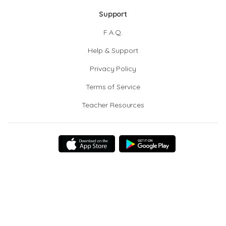
Support
F.A.Q.
Help & Support
Privacy Policy
Terms of Service
Teacher Resources