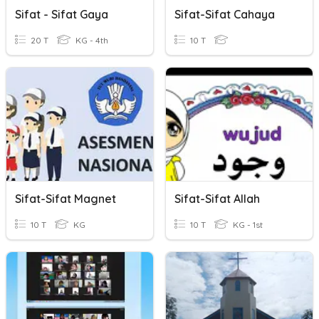
Sifat - Sifat Gaya
Sifat-Sifat Cahaya
20 T
KG - 4th
10 T
Sifat-Sifat Magnet
Sifat-Sifat Allah
10 T
KG
10 T
KG - 1st