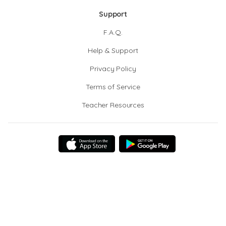
Support
F.A.Q.
Help & Support
Privacy Policy
Terms of Service
Teacher Resources