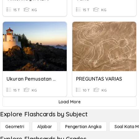
15 T
KG
15 T
KG
Ukuran Pemusatan Data Berkelompok
PREGUNTAS VARIAS
15 T
KG
10 T
KG
Load More
Explore Flashcards by Subject
Geometri
Aljabar
Pengertian Angka
Soal Kata 
Explore Flashcards by Grades