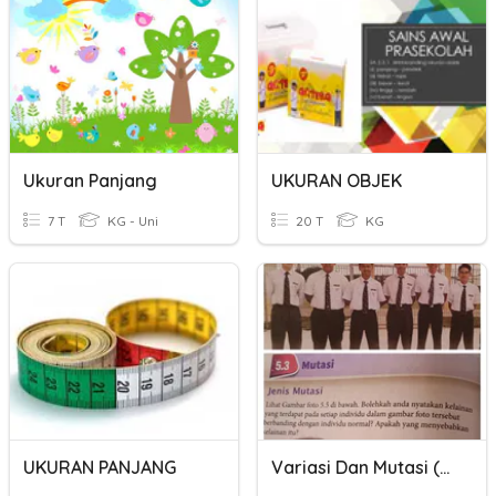
Ukuran Panjang
UKURAN OBJEK
7 T
KG - Uni
20 T
KG
UKURAN PANJANG
Variasi Dan Mutasi (BKP1)