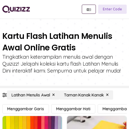
Enter Code
Kartu Flash Latihan Menulis
Awal Online Gratis
Tingkatkan keterampilan menulis awal dengan
Quizizz! Jelajahi koleksi kartu flash Latihan Menulis
Dini interaktif kami. Sempurna untuk pelajar muda!
Latihan Menulis Awal
Taman Kanak Kanak
Menggambar Garis
Menggambar Hati
Menggambar 