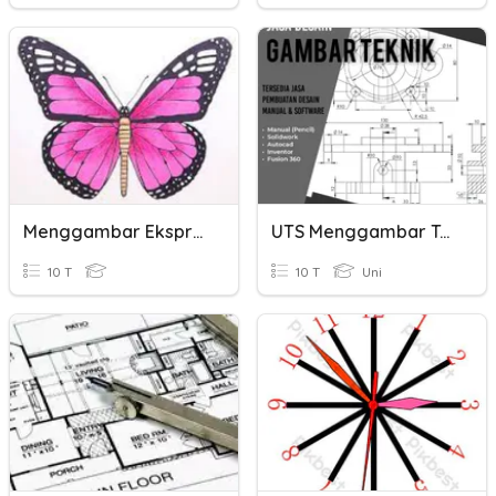
Menggambar Ekspresif
UTS Menggambar Teknik
10 T
10 T
Uni