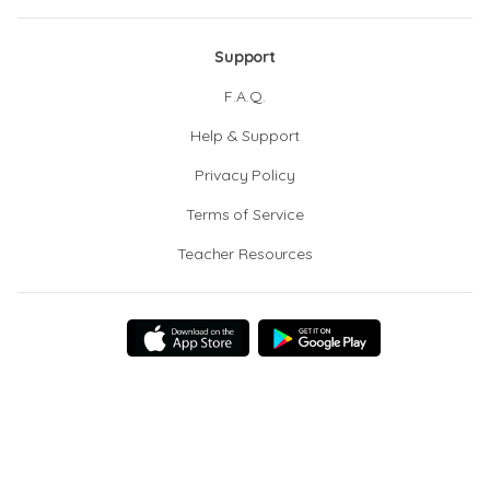
Support
F.A.Q.
Help & Support
Privacy Policy
Terms of Service
Teacher Resources