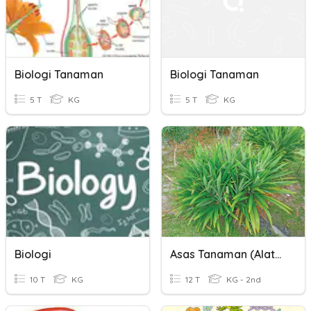
Biologi Tanaman
Biologi Tanaman
5 T
KG
5 T
KG
Biologi
Asas Tanaman (Alatan & Bahan Menjaga Tanaman)
10 T
KG
12 T
KG - 2nd