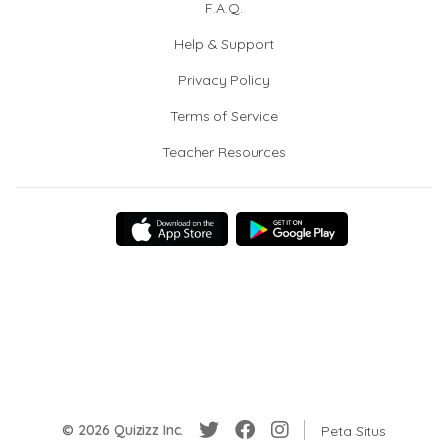
F.A.Q.
Help & Support
Privacy Policy
Terms of Service
Teacher Resources
© 2026 Quizizz Inc.
Peta Situs