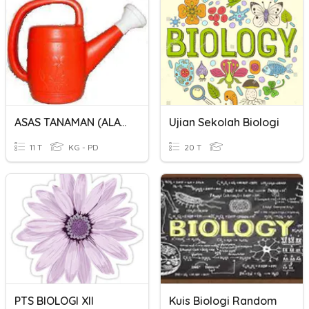
ASAS TANAMAN (ALATAN DAN BAHAN UNTUK MENJAGA TANAMAN)
Ujian Sekolah Biologi
11 T
KG - PD
20 T
PTS BIOLOGI XII
Kuis Biologi Random