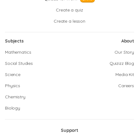
Create a quiz
Create a lesson
Subjects
About
Mathematics
Our Story
Social Studies
Quizizz Blog
Science
Media Kit
Physics
Careers
Chemistry
Biology
Support