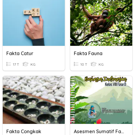
Fakta Catur
Fakta Fauna
17 T
KG
10 T
KG
Fakta Congkak
Asesmen Sumatif Fakta Dan Opini