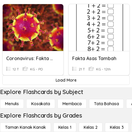
Coronavirus: Fakta & Mitos
Fakta Asas Tambah
12 T
KG - PD
21 T
KG - 12th
Load More
Explore Flashcards by Subject
Menulis
Kosakata
Membaca
Tata Bahasa
Explore Flashcards by Grades
Taman Kanak Kanak
Kelas 1
Kelas 2
Kelas 3