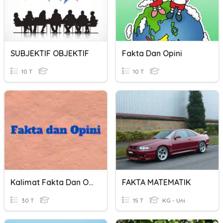
SUBJEKTIF OBJEKTIF
Fakta Dan Opini
10 T
10 T
Kalimat Fakta Dan Opini
FAKTA MATEMATIK
30 T
15 T
KG - Uni