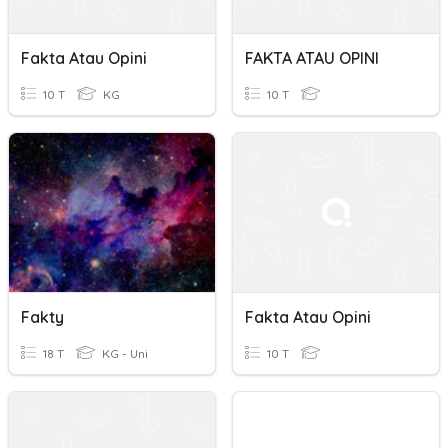
Fakta Atau Opini
FAKTA ATAU OPINI
10 T
KG
10 T
Fakty
Fakta Atau Opini
18 T
KG - Uni
10 T