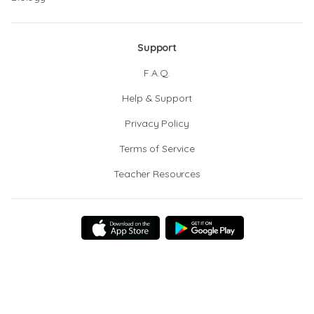
Support
F.A.Q.
Help & Support
Privacy Policy
Terms of Service
Teacher Resources