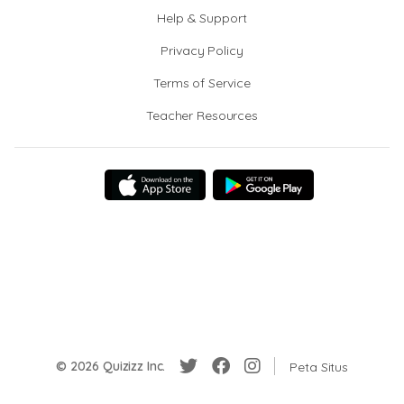
Help & Support
Privacy Policy
Terms of Service
Teacher Resources
© 2026 Quizizz Inc.
Peta Situs