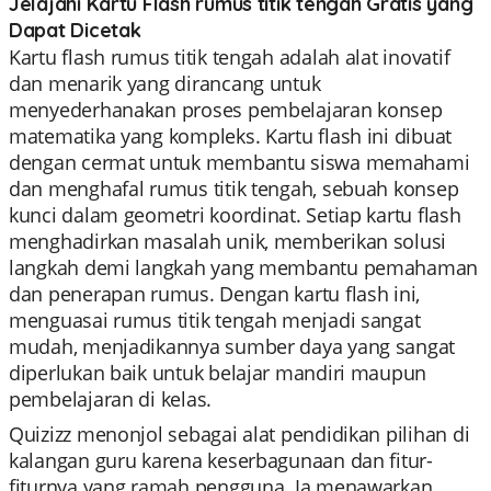
Jelajahi Kartu Flash rumus titik tengah Gratis yang
Dapat Dicetak
Kartu flash rumus titik tengah adalah alat inovatif
dan menarik yang dirancang untuk
menyederhanakan proses pembelajaran konsep
matematika yang kompleks. Kartu flash ini dibuat
dengan cermat untuk membantu siswa memahami
dan menghafal rumus titik tengah, sebuah konsep
kunci dalam geometri koordinat. Setiap kartu flash
menghadirkan masalah unik, memberikan solusi
langkah demi langkah yang membantu pemahaman
dan penerapan rumus. Dengan kartu flash ini,
menguasai rumus titik tengah menjadi sangat
mudah, menjadikannya sumber daya yang sangat
diperlukan baik untuk belajar mandiri maupun
pembelajaran di kelas.
Quizizz menonjol sebagai alat pendidikan pilihan di
kalangan guru karena keserbagunaan dan fitur-
fiturnya yang ramah pengguna. Ia menawarkan