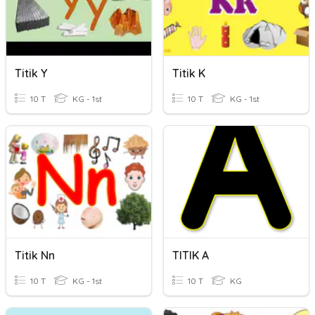
Titik Y
Titik K
10 T
KG - 1st
10 T
KG - 1st
Titik Nn
TITIK A
10 T
KG - 1st
10 T
KG