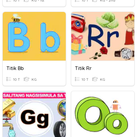
10 T
KG - 1st
10 T
KG - 2nd
Titik Bb
Titik Rr
10 T
KG
10 T
KG