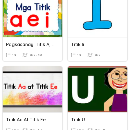
Pagsasanay: Titik A, Titik E, At Titik I
Titik Ii
10 T
KG - 1st
10 T
KG
Titik Aa At Titik Ee
Titik U