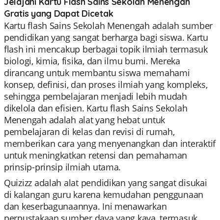
Jelajahi Kartu Flash Sains Sekolah Menengah
Gratis yang Dapat Dicetak
Kartu flash Sains Sekolah Menengah adalah sumber
pendidikan yang sangat berharga bagi siswa. Kartu
flash ini mencakup berbagai topik ilmiah termasuk
biologi, kimia, fisika, dan ilmu bumi. Mereka
dirancang untuk membantu siswa memahami
konsep, definisi, dan proses ilmiah yang kompleks,
sehingga pembelajaran menjadi lebih mudah
dikelola dan efisien. Kartu flash Sains Sekolah
Menengah adalah alat yang hebat untuk
pembelajaran di kelas dan revisi di rumah,
memberikan cara yang menyenangkan dan interaktif
untuk meningkatkan retensi dan pemahaman
prinsip-prinsip ilmiah utama.
Quizizz adalah alat pendidikan yang sangat disukai
di kalangan guru karena kemudahan penggunaan
dan keserbagunaannya. Ini menawarkan
perpustakaan sumber daya yang kaya, termasuk