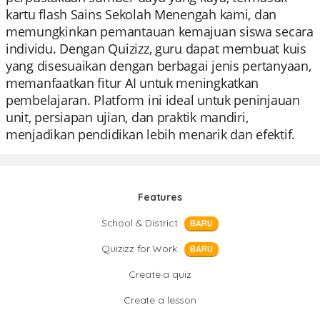
kartu flash Sains Sekolah Menengah kami, dan
memungkinkan pemantauan kemajuan siswa secara
individu. Dengan Quizizz, guru dapat membuat kuis
yang disesuaikan dengan berbagai jenis pertanyaan,
memanfaatkan fitur AI untuk meningkatkan
pembelajaran. Platform ini ideal untuk peninjauan
unit, persiapan ujian, dan praktik mandiri,
menjadikan pendidikan lebih menarik dan efektif.
Features
School & District
BARU
Quizizz for Work
BARU
Create a quiz
Create a lesson