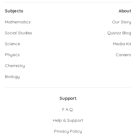
Subjects
About
Mathematics
Our Story
Social Studies
Quizizz Blog
Science
Media Kit
Physics
Careers
Chemistry
Biology
Support
F.A.Q.
Help & Support
Privacy Policy