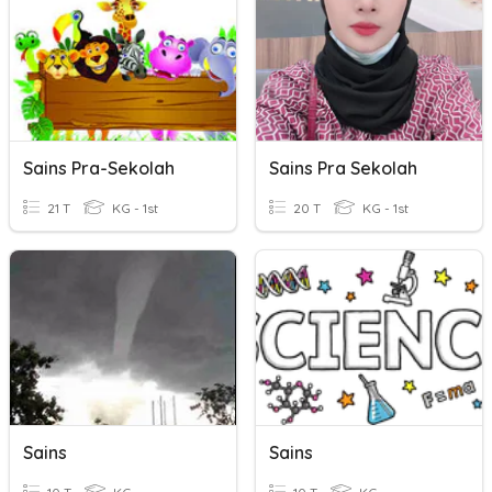
Sains Pra-Sekolah
Sains Pra Sekolah
21 T
KG - 1st
20 T
KG - 1st
Sains
Sains