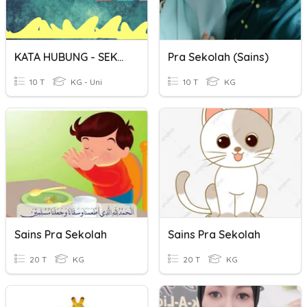
KATA HUBUNG - SEKOLAH MENENGAH
Pra Sekolah (Sains)
10 T
KG - Uni
10 T
KG
Sains Pra Sekolah
Sains Pra Sekolah
20 T
KG
20 T
KG