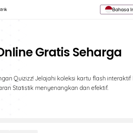
Bahasa I
trik
 Online Gratis Seharga
an Quizizz! Jelajahi koleksi kartu flash interaktif
an Statistik menyenangkan dan efektif.