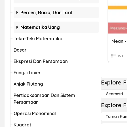
Persen, Rasio, Dan Tarif
Matematika Uang
Teka-Teki Matematika
Mean -
Dasar
16 T
Ekspresi Dan Persamaan
Fungsi Linier
Explore F
Anjak Piutang
Geometri
Pertidaksamaan Dan Sistem
Persamaan
Explore F
Operasi Monominal
Taman Kan
Kuadrat