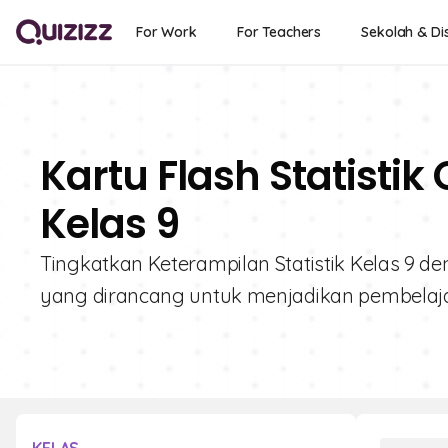
For Work
For Teachers
Sekolah & Dis
Kartu Flash Statistik
Kelas 9
Tingkatkan Keterampilan Statistik Kelas 9 deng
yang dirancang untuk menjadikan pembelajar