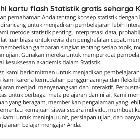
hi kartu flash Statistik gratis seharga 
an pemahaman Anda tentang konsep statistik dengan kar
ni dirancang untuk menjadikan pembelajaran lebih int
 metode statistik penting, interpretasi data, probabilit
alat luar biasa untuk revisi dan penghafalan cepat, 
memberikan gambaran singkat tentang setiap topik, m
an ujian. Gunakan mereka untuk memperkuat pembelaj
i kesuksesan akademis dalam Statistik.
izz, kami berkomitmen untuk menjadikan pembelajaran 
m kami karena kemudahan penggunaannya dan fleksib
jaran menjadi menyenangkan dan interaktif. Perpustaka
tas untuk berbagai mata pelajaran dan nilai. Kami men
aan yang beragam, memberikan pengalaman yang lebih 
emantau kemajuan siswa secara individu, membuat ku
 kami untuk meninjau unit, persiapan ujian, dan banyak
rjalanan belajar mengajar Anda.