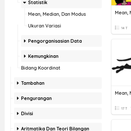
Statistik
Mean, Median, Dan Modus
Ukuran Variasi
14 T
Pengorganisasian Data
Kemungkinan
Bidang Koordinat
Tambahan
Mean, 
Pengurangan
17 T
Divisi
Aritmatika Dan Teori Bilangan