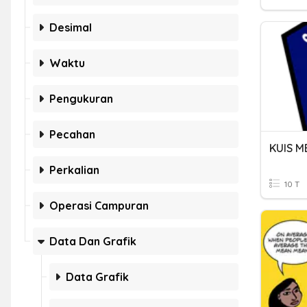
Desimal
Waktu
Pengukuran
Pecahan
KUIS M
Perkalian
10 T
Operasi Campuran
Data Dan Grafik
Data Grafik