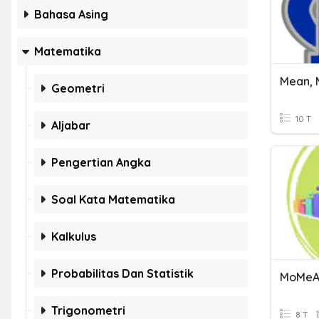
Bahasa Asing
Matematika
Mean, 
Geometri
10 T
Aljabar
Pengertian Angka
Soal Kata Matematika
Kalkulus
Probabilitas Dan Statistik
MoMeAn
Trigonometri
8 T