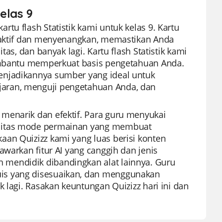
Kelas 9
tu flash Statistik kami untuk kelas 9. Kartu
eraktif dan menyenangkan, memastikan Anda
as, dan banyak lagi. Kartu flash Statistik kami
membantu memperkuat basis pengetahuan Anda.
enjadikannya sumber yang ideal untuk
aran, menguji pengetahuan Anda, dan
menarik dan efektif. Para guru menyukai
ilitas mode permainan yang membuat
an Quizizz kami yang luas berisi konten
awarkan fitur AI yang canggih dan jenis
mendidik dibandingkan alat lainnya. Guru
is yang disesuaikan, dan menggunakan
 lagi. Rasakan keuntungan Quizizz hari ini dan