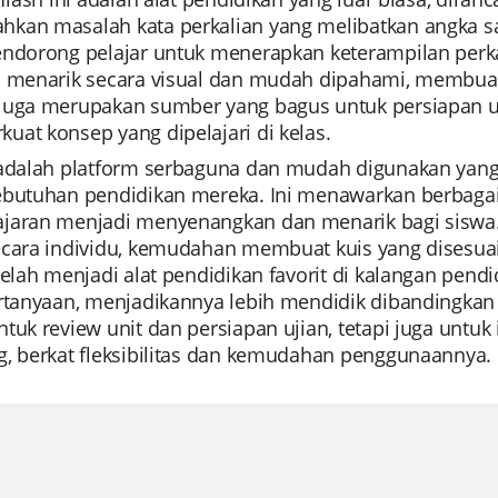
kan masalah kata perkalian yang melibatkan angka sat
endorong pelajar untuk menerapkan keterampilan perka
a menarik secara visual dan mudah dipahami, membua
juga merupakan sumber yang bagus untuk persiapan u
at konsep yang dipelajari di kelas.
 adalah platform serbaguna dan mudah digunakan yang 
ebutuhan pendidikan mereka. Ini menawarkan berba
jaran menjadi menyenangkan dan menarik bagi siswa.
ecara individu, kemudahan membuat kuis yang disesua
telah menjadi alat pendidikan favorit di kalangan pend
ertanyaan, menjadikannya lebih mendidik dibandingkan 
tuk review unit dan persiapan ujian, tetapi juga untu
g, berkat fleksibilitas dan kemudahan penggunaannya.