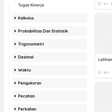
5 T
Tugas Kinerja
Kalkulus
Probabilitas Dan Statistik
Trigonometri
Desimal
Waktu
15 T
Pengukuran
Pecahan
Perkalian