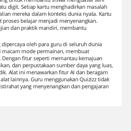
u digit. Setiap kartu menghadirkan masalah
lian mereka dalam konteks dunia nyata. Kartu
t proses belajar menjadi menyenangkan.
jian dan praktik mandiri, membantu
dipercaya oleh para guru di seluruh dunia
gai macam mode permainan, membuat
 Dengan fitur seperti memantau kemajuan
ikan, dan perpustakaan sumber daya yang luas,
idik. Alat ini menawarkan fitur AI dan beragam
alat lainnya. Guru menggunakan Quizizz tidak
k istirahat yang menyenangkan dan pengajaran