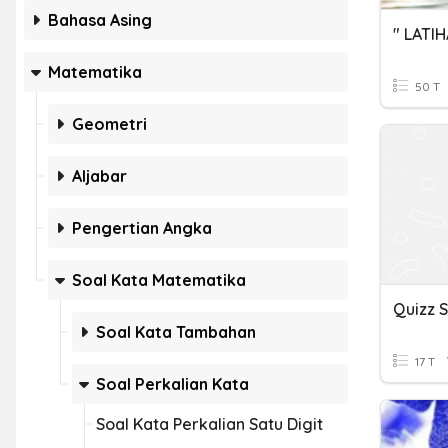
Bahasa Asing
" LATIH
Matematika
50 T
Geometri
Aljabar
Pengertian Angka
Soal Kata Matematika
Quizz 
Soal Kata Tambahan
17 T
Soal Perkalian Kata
Soal Kata Perkalian Satu Digit