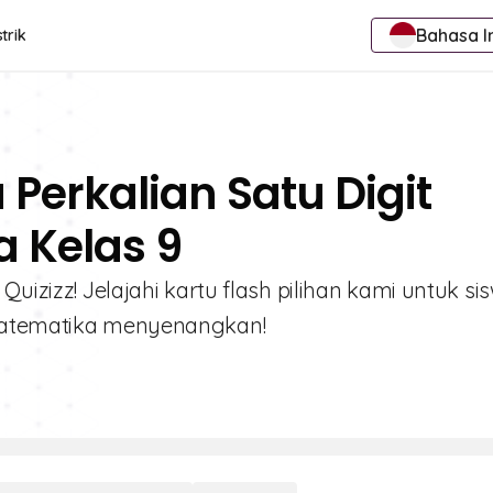
Bahasa I
trik
 Perkalian Satu Digit
a Kelas 9
Quizizz! Jelajahi kartu flash pilihan kami untuk si
 matematika menyenangkan!