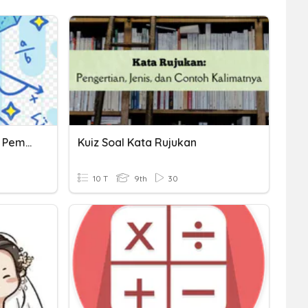
Soal Cerita Perkalian Dan Pembagian
Kuiz Soal Kata Rujukan
10 T
9th
30