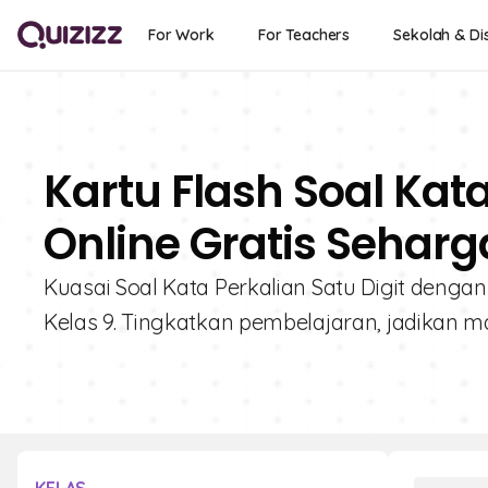
For Work
For Teachers
Sekolah & Dis
Kartu Flash Soal Kata
Online Gratis Seharg
Kuasai Soal Kata Perkalian Satu Digit dengan 
Kelas 9. Tingkatkan pembelajaran, jadikan