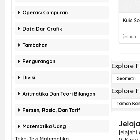
Operasi Campuran
Data Dan Grafik
10 T
Tambahan
Pengurangan
Explore F
Divisi
Geometri
Explore F
Aritmatika Dan Teori Bilangan
Taman Kan
Persen, Rasio, Dan Tarif
Jelaja
Matematika Uang
Jelajahi
Teka-Teki Matematika
9. Kartu