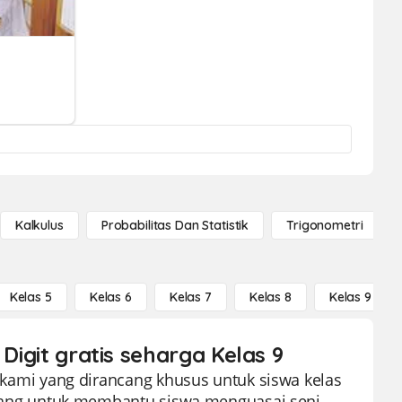
Kalkulus
Probabilitas Dan Statistik
Trigonometri
Kelas 5
Kelas 6
Kelas 7
Kelas 8
Kelas 9
 Digit gratis seharga Kelas 9
sh kami yang dirancang khusus untuk siswa kelas
rancang untuk membantu siswa menguasai seni