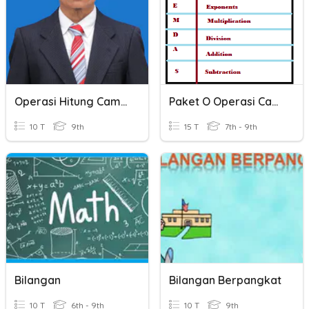
Operasi Hitung Campuran Bilangan Berpangkat
Paket O Operasi Campuran Bilangan
10 T
9th
15 T
7th - 9th
Bilangan
Bilangan Berpangkat
10 T
6th - 9th
10 T
9th