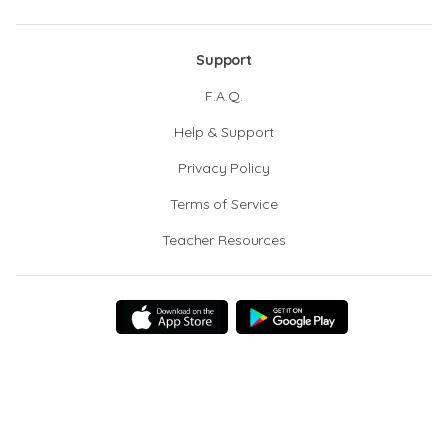
Support
F.A.Q.
Help & Support
Privacy Policy
Terms of Service
Teacher Resources