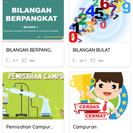
BILANGAN BERPANGKAT
BILANGAN BULAT
11 T
9th
20 T
9th
Pemisahan Campuran
Campuran