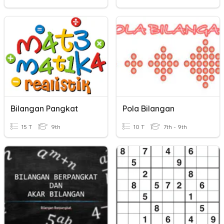
Bilangan Pangkat
Pola Bilangan
15 T
9th
10 T
7th - 9th