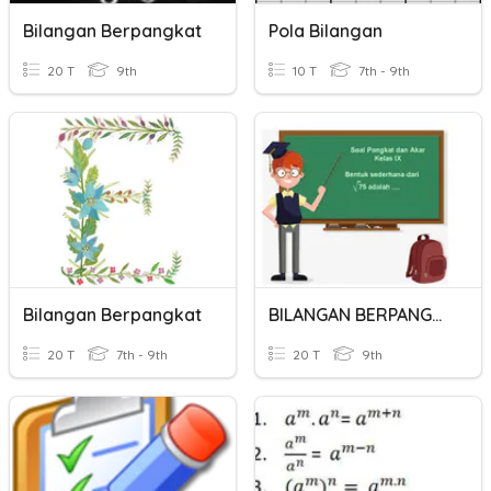
Bilangan Berpangkat
Pola Bilangan
20 T
9th
10 T
7th - 9th
Bilangan Berpangkat
BILANGAN BERPANGKAT
20 T
7th - 9th
20 T
9th