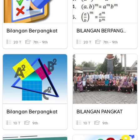
Bilangan Berpangkat
BILANGAN BERPANGKAT
20 T
7th - 9th
20 T
7th - 9th
Bilangan Berpangkat
BILANGAN PANGKAT
10 T
9th
10 T
9th