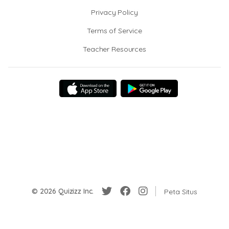
Privacy Policy
Terms of Service
Teacher Resources
© 2026 Quizizz Inc.
Peta Situs