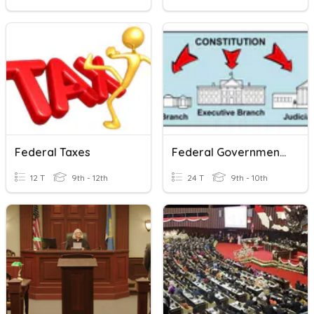
Federal Taxes
Federal Government Vocab
12 T
9th - 12th
24 T
9th - 10th