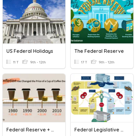
US Federal Holidays
The Federal Reserve
11 T
9th - 12th
17 T
9th - 12th
Federal Reserve + Monetary Policy
Federal Legislative Process