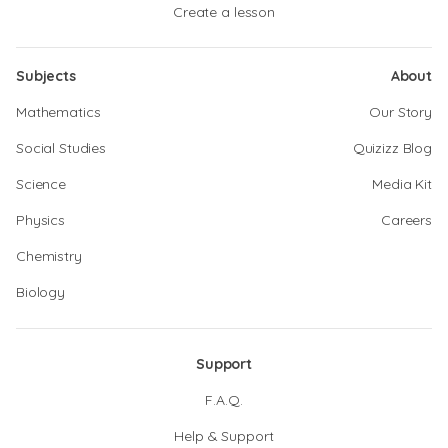
Create a lesson
Subjects
About
Mathematics
Our Story
Social Studies
Quizizz Blog
Science
Media Kit
Physics
Careers
Chemistry
Biology
Support
F.A.Q.
Help & Support